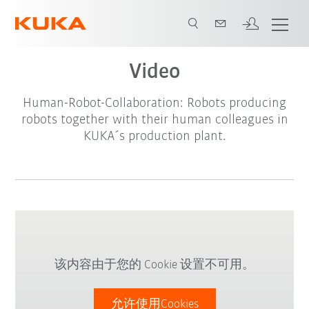
Video
Human-Robot-Collaboration: Robots producing
robots together with their human colleagues in
KUKA´s production plant.
该内容由于您的 Cookie 设置不可用。
允许使用Cookies