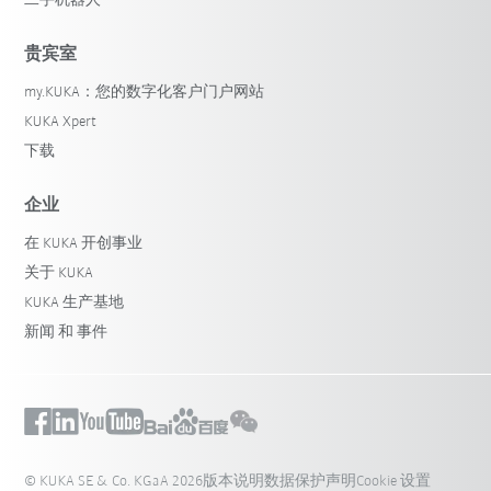
二手机器人
贵宾室
my.KUKA：您的数字化客户门户网站
KUKA Xpert
下载
企业
在 KUKA 开创事业
关于 KUKA
KUKA 生产基地
新闻 和 事件
© KUKA SE & Co. KGaA 2026
版本说明
数据保护声明
Cookie 设置