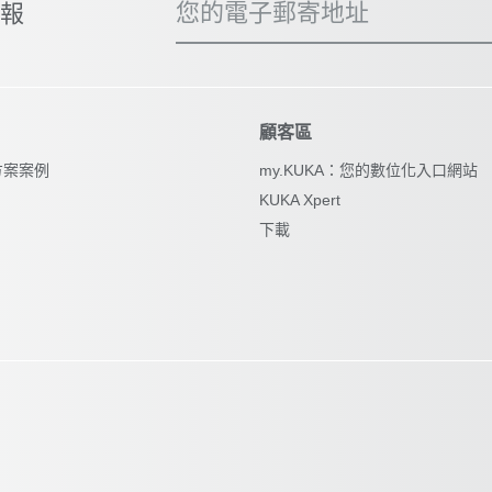
您的電子郵寄地址
子報
顧客區
方案案例
my.KUKA：您的數位化入口網站
KUKA Xpert
下載