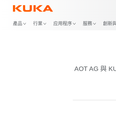
產品
行業
应用程序
服務
創新與 
AOT AG 與