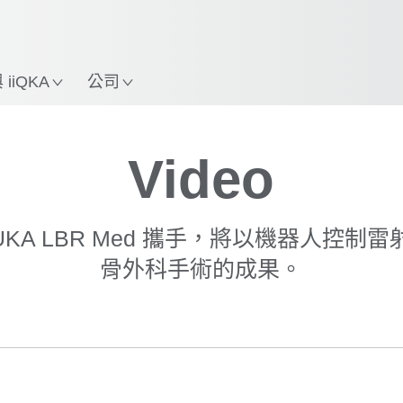
使用KUKA機械手臂指南，
立即體驗機械手臂指南!
iiQKA
公司
Video
 KUKA LBR Med 攜手，將以機器人控
骨外科手術的成果。