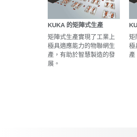
KUKA 的矩陣式生產
K
矩陣式生產實現了工業上
矩
極具適應能力的物聯網生
極
產，有助於智慧製造的發
產
展。