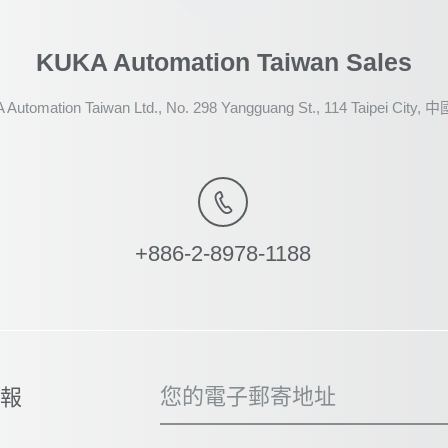
KUKA Automation Taiwan Sales
Automation Taiwan Ltd., No. 298 Yangguang St., 114 Taipei City
+886-2-8978-1188
您的電子郵寄地址
子報