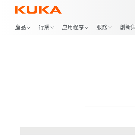
產品
行業
应用程序
服務
創新與 