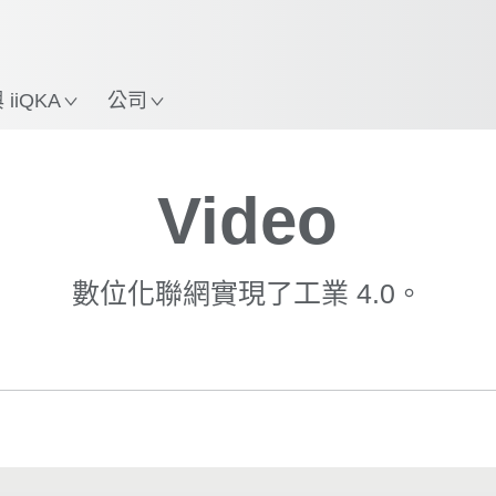
使用KUKA機械手臂指南，
立即體驗機械手臂指南!
iiQKA
公司
Video
數位化聯網實現了工業 4.0。