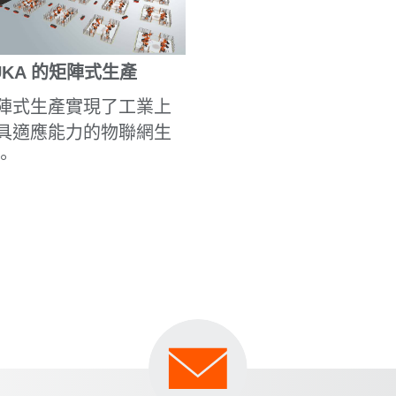
UKA 的矩陣式生產
陣式生產實現了工業上
具適應能力的物聯網生
。