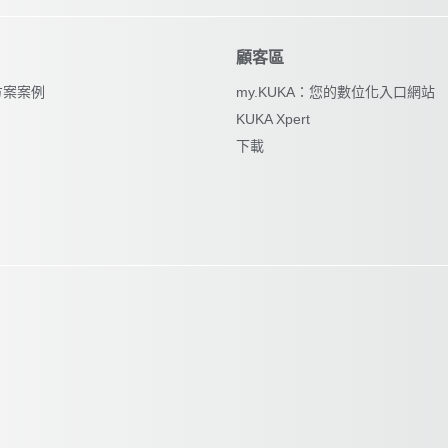
顧客區
方案案例
my.KUKA：您的數位化入口網站
KUKA Xpert
下載