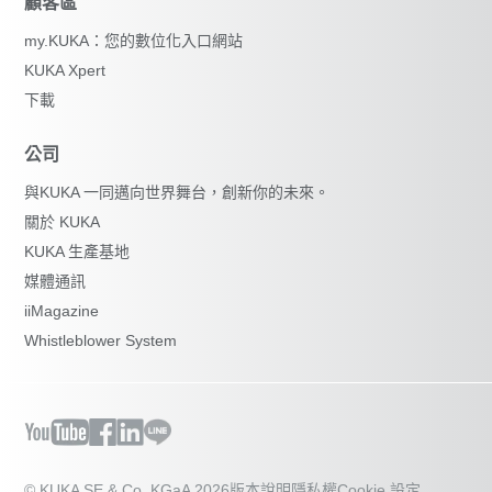
顧客區
my.KUKA：您的數位化入口網站
KUKA Xpert
下載
公司
與KUKA 一同邁向世界舞台，創新你的未來。
關於 KUKA
KUKA 生產基地
媒體通訊
iiMagazine
Whistleblower System
© KUKA SE & Co. KGaA 2026
版本說明
隱私權
Cookie 設定