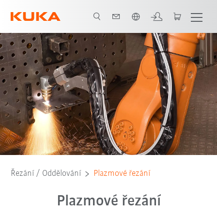
Čeština / Czech
Řezání / Oddělování
Plazmové řezání
Plazmové řezání