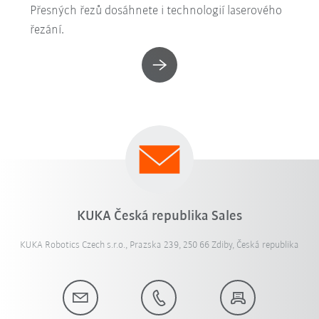
Přesných řezů dosáhnete i technologií laserového
řezání.
KUKA Česká republika Sales
KUKA Robotics Czech s.r.o., Prazska 239, 250 66 Zdiby, Česká republika