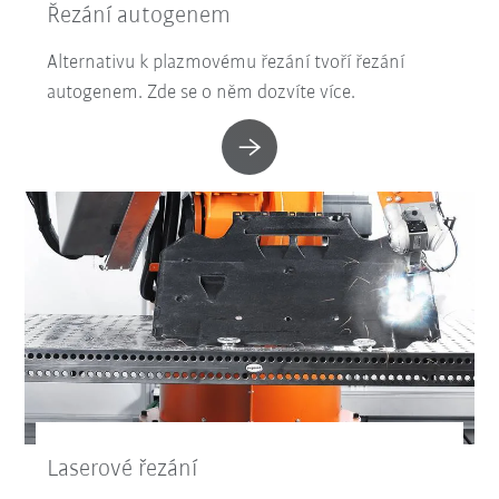
Řezání autogenem
Alternativu k plazmovému řezání tvoří řezání
autogenem. Zde se o něm dozvíte více.
Laserové řezání