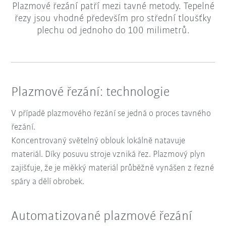
Plazmové řezání patří mezi tavné metody. Tepelné
řezy jsou vhodné především pro střední tloušťky
plechu od jednoho do 100 milimetrů.
Plazmové řezání: technologie
V případě plazmového řezání se jedná o proces tavného
řezání.
Koncentrovaný světelný oblouk lokálně natavuje
materiál.
Díky
posuvu stroje
vzniká řez.
Plazmový
plyn
zajišťuje, že je měkký materiál průběžně vynášen z řezné
spáry a dělí obrobek.
Automatizované plazmové řezání