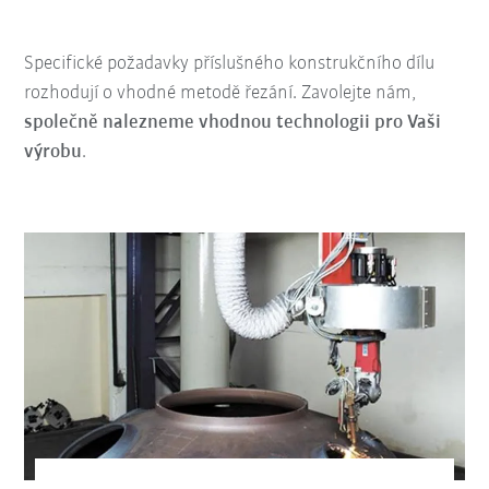
Specifické požadavky příslušného konstrukčního dílu
rozhodují o vhodné metodě řezání. Zavolejte nám,
společně nalezneme vhodnou technologii pro Vaši
výrobu
.