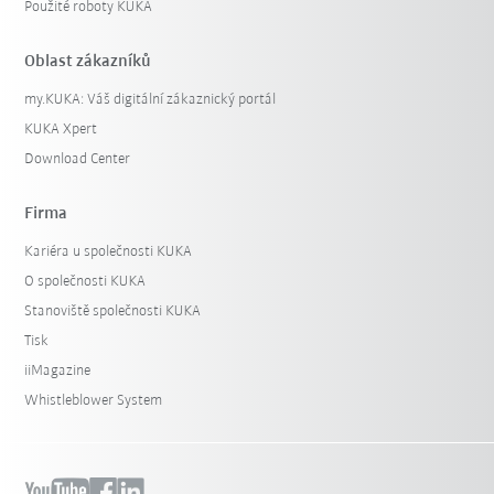
Použité roboty KUKA
Oblast zákazníků
my.KUKA: Váš digitální zákaznický portál
KUKA Xpert
Download Center
Firma
Kariéra u společnosti KUKA
O společnosti KUKA
Stanoviště společnosti KUKA
Tisk
iiMagazine
Whistleblower System