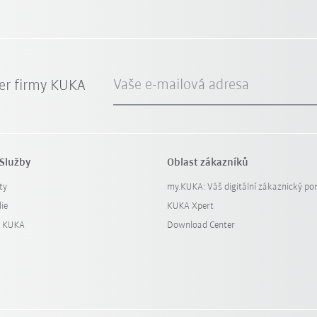
Vaše e-mailová adresa
er firmy KUKA
Služby
Oblast zákazníků
ty
my.KUKA: Váš digitální zákaznický por
ie
KUKA Xpert
y KUKA
Download Center