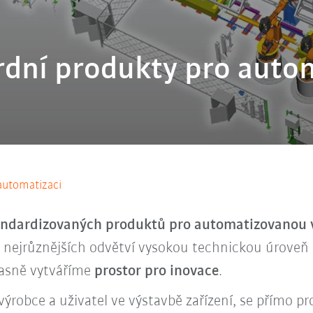
dní produkty pro auto
automatizaci
andardizovaných produktů pro automatizovanou 
 nejrůznějších odvětví vysokou technickou úroveň a
asně vytváříme
prostor pro inovace
.
ýrobce a uživatel ve výstavbě zařízení, se přímo pr