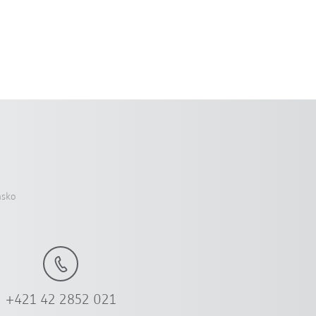
nsko
+421 42 2852 021