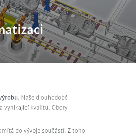
matizaci
výrobu
. Naše dlouhodobé
 vynikající kvalitu. Obory
omítá do vývoje součástí. Z toho