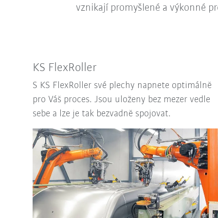
vznikají promyšlené a výkonné pr
KS FlexRoller
S KS FlexRoller své plechy napnete optimálně
pro Váš proces. Jsou uloženy bez mezer vedle
sebe a lze je tak bezvadně spojovat.