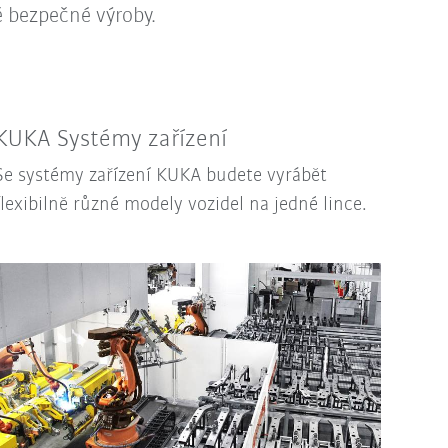
ě bezpečné výroby.
KUKA Systémy zařízení
Se systémy zařízení KUKA budete vyrábět
flexibilně různé modely vozidel na jedné lince.