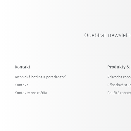
Odebírat newslett
Kontakt
Produkty & 
Technická hotline a poradenství
Průvodce robo
Kontakt
Případové stud
Kontakty pro média
Použité robot