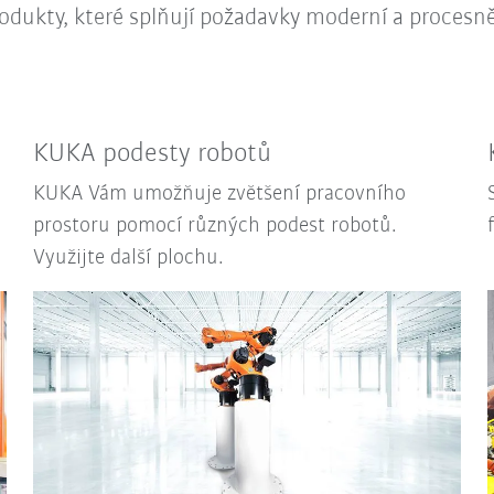
odukty, které splňují požadavky moderní a procesn
KUKA podesty robotů
KUKA Vám umožňuje zvětšení pracovního
prostoru pomocí různých podest robotů.
Využijte další plochu.