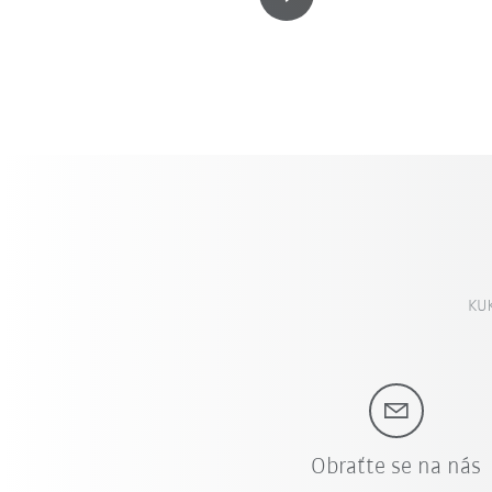
KUK
Obraťte se na nás