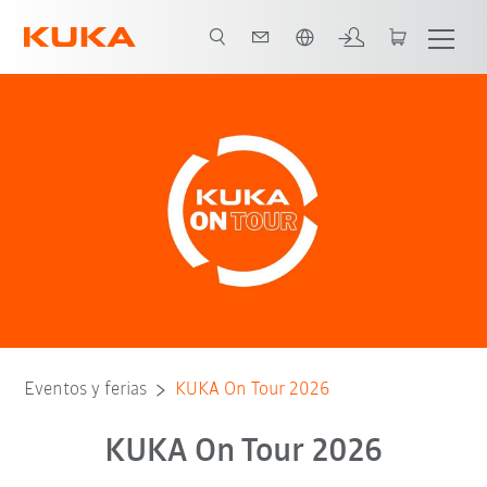
Español / Spanish
Eventos y ferias
KUKA On Tour 2026
KUKA On Tour 2026