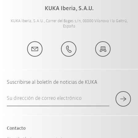
KUKA Iberia, S.A.U.
KUKA Iberia, S.A.U., Carrer del Bages s/n, 08800 Vilanova i la Geltrú,
España
Suscribirse al boletín de noticias de KUKA
Su dirección de correo electrónico
Contacto