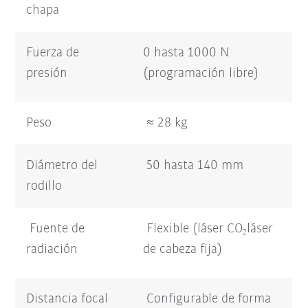
chapa
Fuerza de
0 hasta 1000 N
presión
(programación libre)
Peso
≈ 28 kg
Diámetro del
50 hasta 140 mm
rodillo
Fuente de
Flexible (láser CO
láser
2
radiación
de cabeza fija)
Distancia focal
Configurable de forma