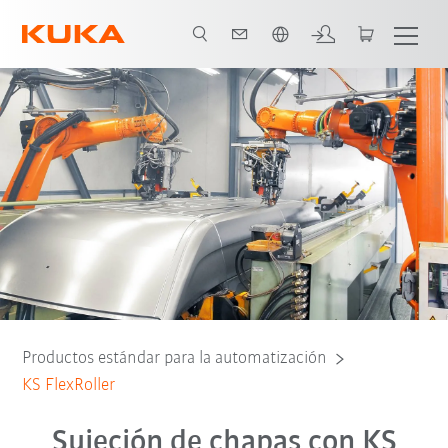
Español / Spanish
Productos estándar para la automatización
KS FlexRoller
Sujeción de chapas con KS