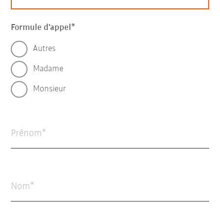
Formule d'appel
Autres
Madame
Monsieur
Prénom
Nom