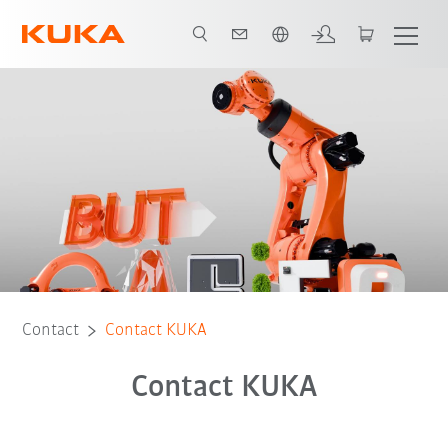
Néerlandais / Dutch
Contact
Contact KUKA
Contact KUKA