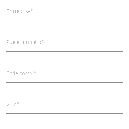
Entreprise
Rue et numéro
Code postal
Ville