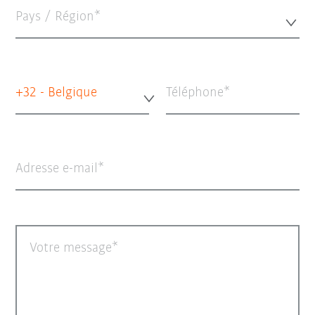
Pays / Région*
+32 - Belgique
Téléphone
Adresse e-mail
Votre message