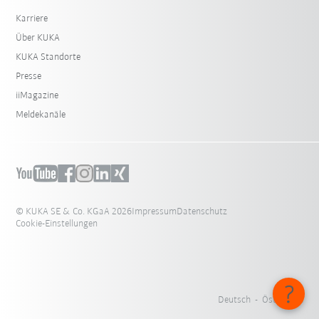
Karriere
Über KUKA
KUKA Standorte
Presse
iiMagazine
Meldekanäle
© KUKA SE & Co. KGaA 2026
Impressum
Datenschutz
Cookie-Einstellungen
Deutsch - Österreich