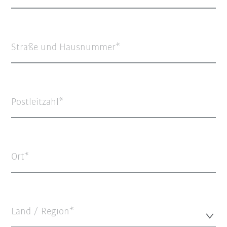
Straße und Hausnummer
Postleitzahl
Ort
Land / Region*