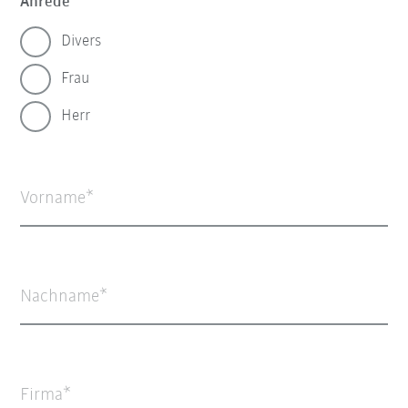
Anrede
Divers
Frau
Herr
Vorname
Nachname
Firma