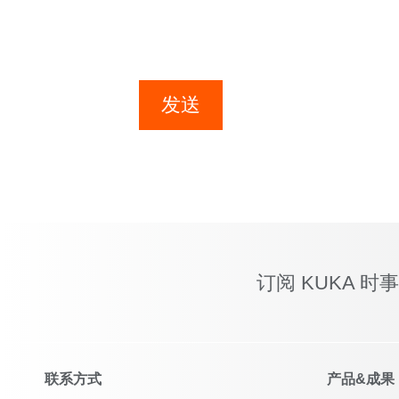
发送
订阅 KUKA 时
联系方式
产品&成果