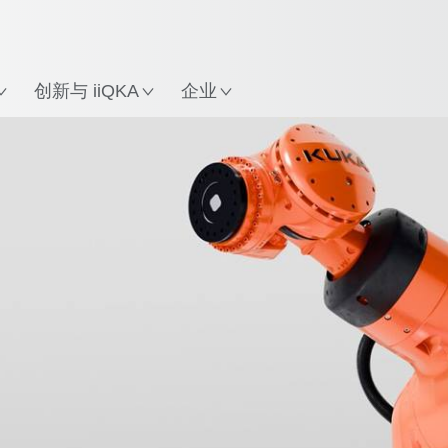
英语 / English
中文 / Chinese
置
创新与 iiQKA
企业