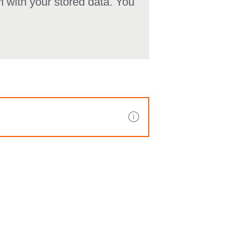
rm with your stored data. You