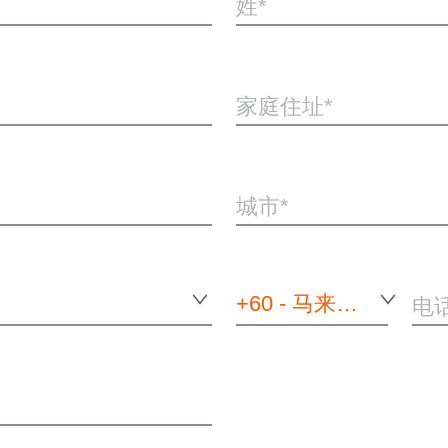
姓
家庭住址
城市
+60 - 马来西亚
电