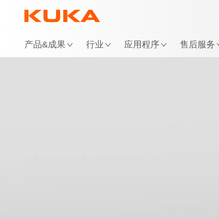
位
产品&成果
行业
应用程序
售后服务