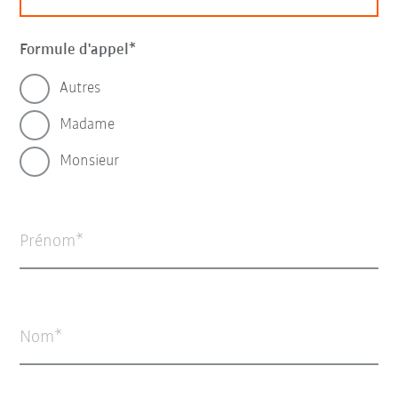
Formule d'appel
Autres
Madame
Monsieur
Prénom
Nom