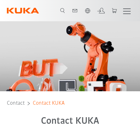
Néerlandais / Dutch
Contact
Contact KUKA
Contact KUKA