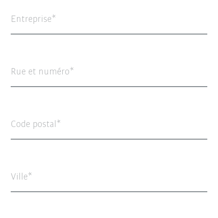
Entreprise
Rue et numéro
Code postal
Ville