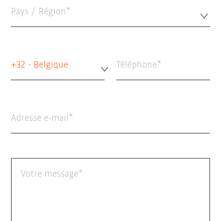
Pays / Région*
+32 - Belgique
Téléphone
Adresse e-mail
Votre message