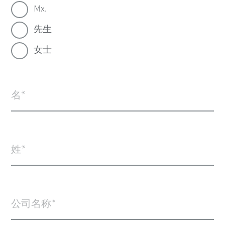
Mx.
先生
女士
名
姓
公司名称