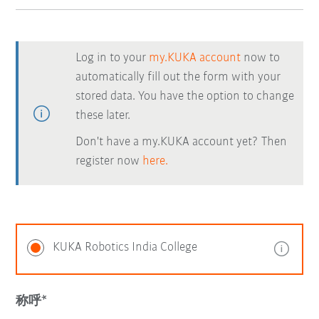
Log in to your
my.KUKA account
now to
automatically fill out the form with your
stored data. You have the option to change
these later.
Don't have a my.KUKA account yet? Then
register now
here.
KUKA Robotics India College
称呼