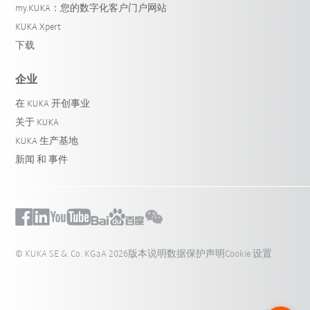
my.KUKA：您的数字化客户门户网站
KUKA Xpert
下载
企业
在 KUKA 开创事业
关于 KUKA
KUKA 生产基地
新闻 和 事件
© KUKA SE & Co. KGaA 2026
版本说明
数据保护声明
Cookie 设置