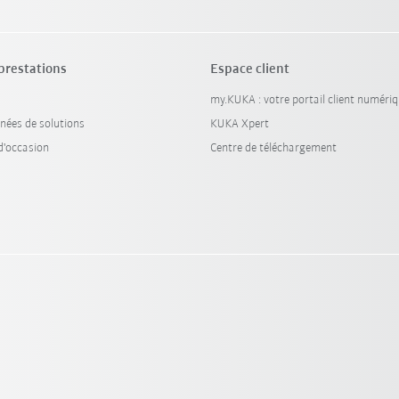
 prestations
Espace client
my.KUKA : votre portail client numéri
nées de solutions
KUKA Xpert
'occasion
Centre de téléchargement