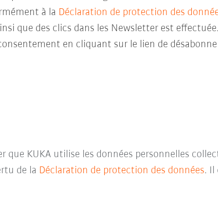
ormément à la
Déclaration de protection des donné
insi que des clics dans les Newsletter est effectuée
consentement en cliquant sur le lien de désabonne
ter que KUKA utilise les données personnelles collec
rtu de la
Déclaration de protection des données
. I