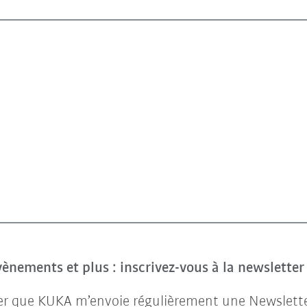
évènements et plus : inscrivez-vous à la newslette
ter que KUKA m’envoie régulièrement une Newsletter 