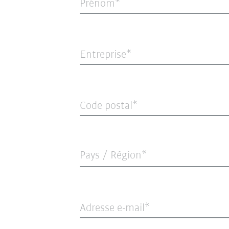
Prénom
Entreprise
Code postal
Pays / Région*
Adresse e-mail