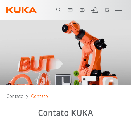
Português / Portuguese
Contato
Contato
Contato KUKA