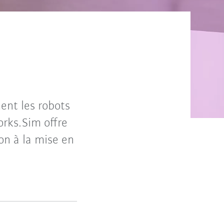
ent les robots
orks.Sim offre
on à la mise en