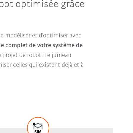
obot optimisée grâce
de modéliser et d’optimiser avec
 complet de votre système de
e projet de robot. Le jumeau
iser celles qui existent déjà et à