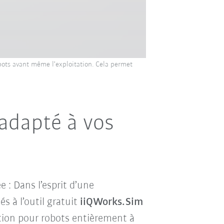
obots avant même l’exploitation. Cela permet
 adapté à vos
e : Dans l’esprit d’une
s à l’outil gratuit
iiQWorks.Sim
ation pour robots entièrement à