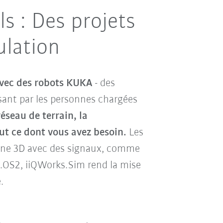
ls : Des projets
ulation
 avec des robots KUKA
- des
ant par les personnes chargées
éseau de terrain, la
ut ce dont vous avez besoin.
Les
cène 3D avec des signaux, comme
A.OS2, iiQWorks.Sim rend la mise
.