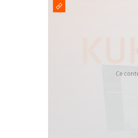
Ce conte