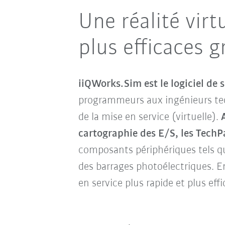
Une réalité virt
plus efficaces g
iiQWorks.Sim est le logiciel de
programmeurs aux ingénieurs tec
de la mise en service (virtuelle).
cartographie des E/S, les TechP
composants périphériques tels q
des barrages photoélectriques. E
en service plus rapide et plus eff