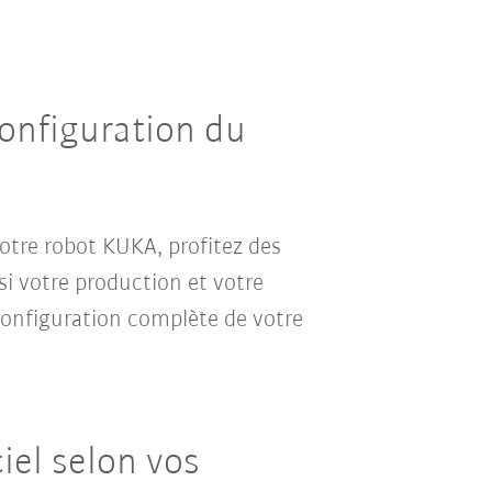
configuration du
tre robot KUKA, profitez des
si votre production et votre
 configuration complète de votre
ciel selon vos