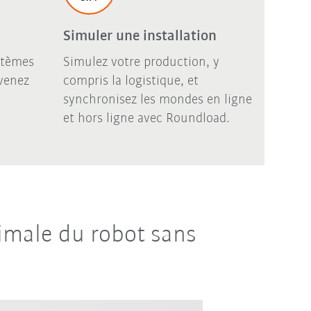
Simuler une installation
stèmes
Simulez votre production, y
evenez
compris la logistique, et
synchronisez les mondes en ligne
et hors ligne avec Roundload.
imale du robot sans