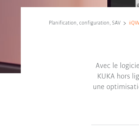
Planification, configuration, SAV
iiQW
Avec le logic
KUKA hors lig
une optimisati