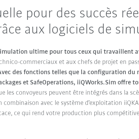
uelle pour des succès rée
râce aux logiciels de sim
 simulation ultime pour tous ceux qui travaillent
hnico-commerciaux et aux chefs de projet en pass
Avec des fonctions telles que la configuration du r
ackages et SafeOperations, iiQWorks.Sim offre to
ue les convoyeurs peuvent être intégrés dans la s
n combinaison avec le système d’exploitation iiQK
icace, ce qui rend votre production plus compétitive