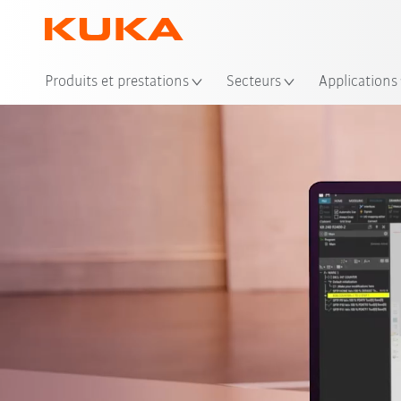
Emp
Produits et prestations
Secteurs
Applications
Avantages