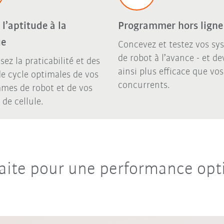
r l’aptitude à la
Programmer hors ligne
ue
Concevez et testez vos sy
de robot à l’avance - et d
sez la praticabilité et des
ainsi plus efficace que vos
e cycle optimales de vos
concurrents.
mes de robot et de vos
de cellule.
aite pour une performance opt