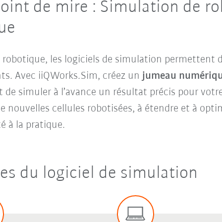
point de mire : Simulation de r
ue
robotique, les logiciels de simulation permettent 
nts. Avec iiQWorks.Sim, créez un
jumeau numérique
t de simuler à l’avance un résultat précis pour votr
 nouvelles cellules robotisées, à étendre et à optim
é à la pratique.
es du logiciel de simulation