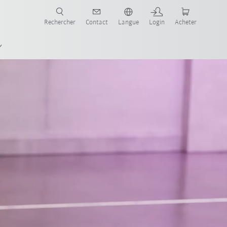
robots pour votre secteur et l'application souhaitée!
Rechercher
Contact
Langue
Login
Acheter
eo Tutorials