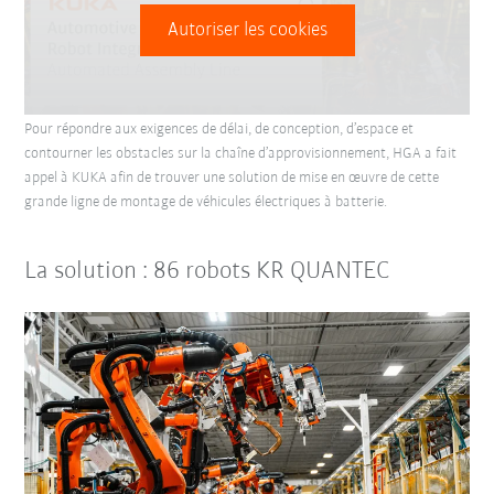
Autoriser les cookies
Pour répondre aux exigences de délai, de conception, d’espace et
contourner les obstacles sur la chaîne d’approvisionnement, HGA a fait
appel à KUKA afin de trouver une solution de mise en œuvre de cette
grande ligne de montage de véhicules électriques à batterie.
La solution : 86 robots KR QUANTEC