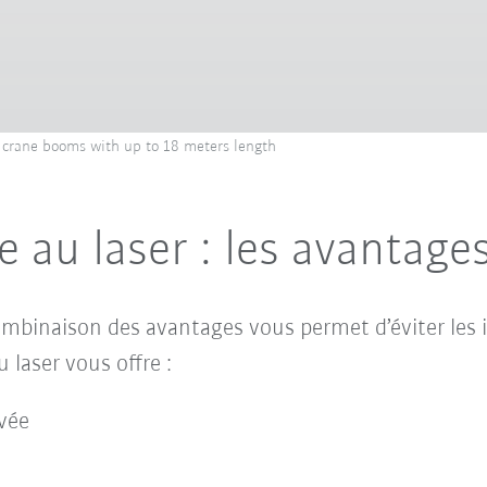
 crane booms with up to 18 meters length
 au laser : les avantage
combinaison des avantages vous permet d’éviter les
 laser vous offre :
vée