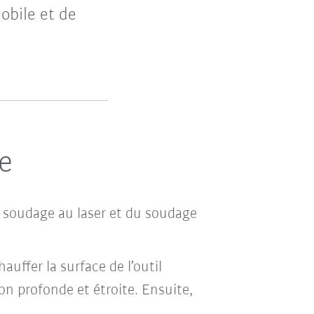
obile et de
e
du soudage au laser et du soudage
uffer la surface de l’outil
on profonde et étroite
.
Ensuite,