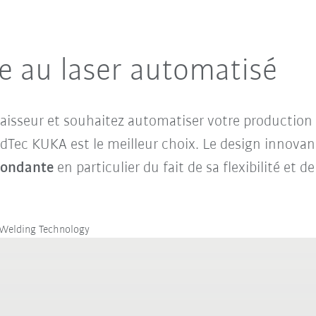
e au laser automatisé
paisseur et souhaitez automatiser votre production 
ridTec KUKA est le meilleur choix. Le design innov
spondante
en particulier du fait de sa
flexibilité
et de
 Welding Technology