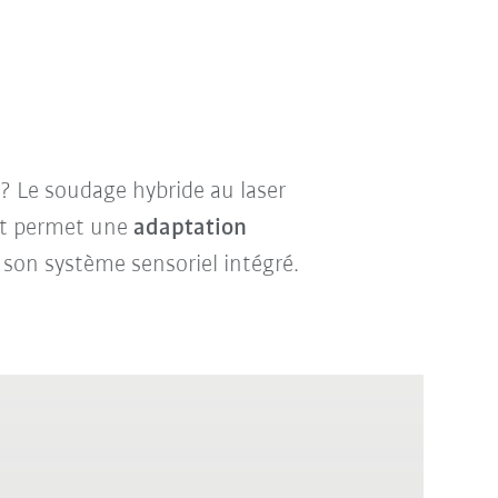
? Le soudage hybride au laser
ant permet une
adaptation
 son
système sensoriel intégré
.