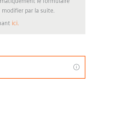
omatiquement le formulaire
modifier par la suite.
enant
ici.