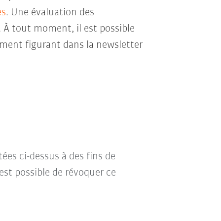
es
. Une évaluation des
. À tout moment, il est possible
ment figurant dans la newsletter
tées ci-dessus à des fins de
l est possible de révoquer ce