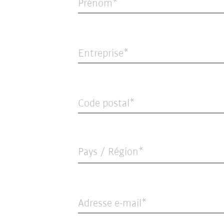
Prénom
Entreprise
Code postal
Pays / Région*
Adresse e-mail