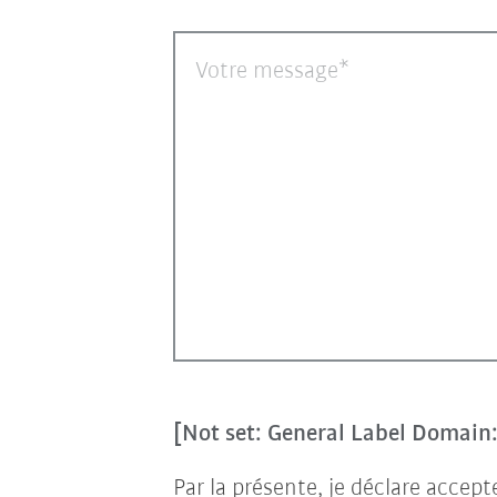
Votre message
[Not set: General Label Domai
Par la présente, je déclare accep