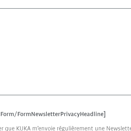
n:Form/FormNewsletterPrivacyHeadline]
ter que KUKA m’envoie régulièrement une Newsletter 