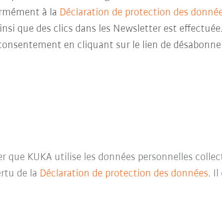
ormément à la
Déclaration de protection des donné
insi que des clics dans les Newsletter est effectuée
consentement en cliquant sur le lien de désabonne
ter que KUKA utilise les données personnelles collec
rtu de la
Déclaration de protection des données
. I