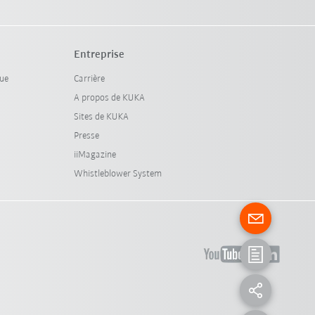
Entreprise
que
Carrière
A propos de KUKA
Sites de KUKA
Presse
iiMagazine
Whistleblower System