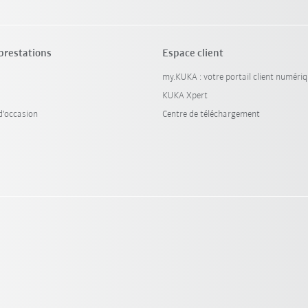
 prestations
Espace client
my.KUKA : votre portail client numéri
KUKA Xpert
'occasion
Centre de téléchargement