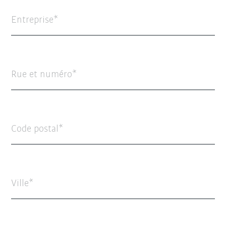
Entreprise
Rue et numéro
Code postal
Ville