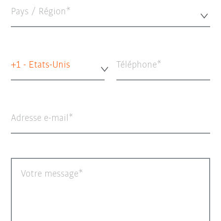
Pays / Région*
+1 - Etats-Unis
Téléphone
Adresse e-mail
Votre message