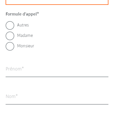
Formule d'appel
Autres
Madame
Monsieur
Prénom
Nom