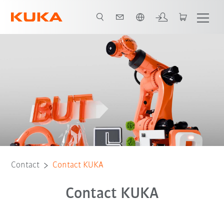
Français / French
Contact
Contact KUKA
Contact KUKA