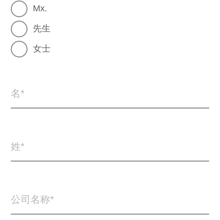
Mx.
先生
女士
名
姓
公司名称