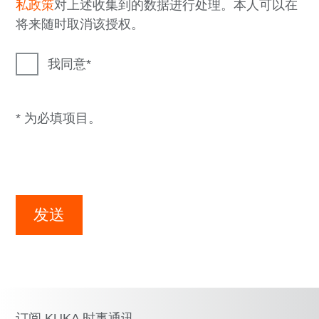
私政策
对上述收集到的数据进行处理。本人可以在
将来随时取消该授权。
我同意
* 为必填项目。
发送
订阅 KUKA 时事通讯