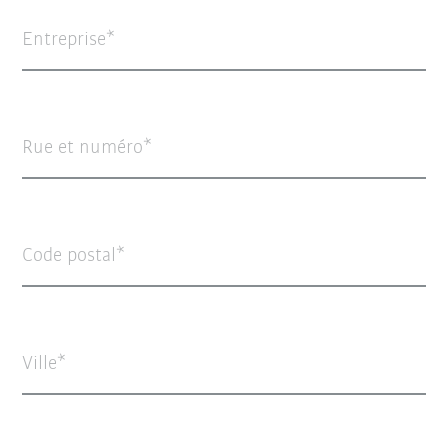
Entreprise
Rue et numéro
Code postal
Ville