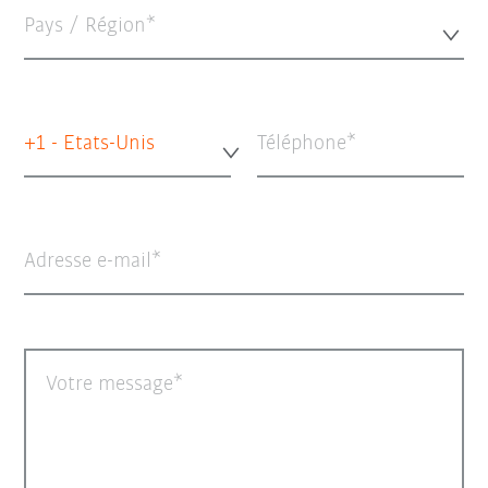
Pays / Région*
+1 - Etats-Unis
Téléphone
Adresse e-mail
Votre message