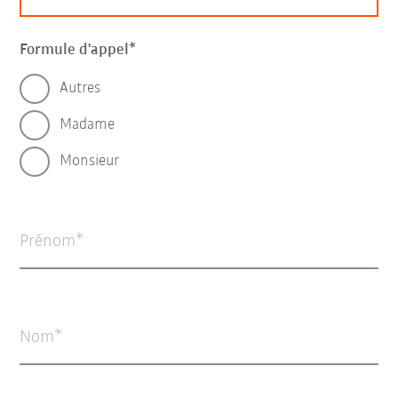
Formule d'appel
Autres
Madame
Monsieur
Prénom
Nom