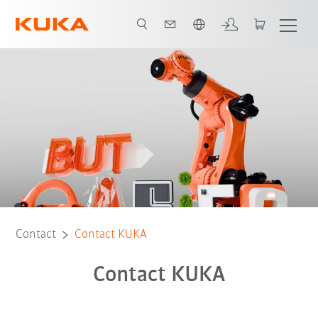
Français / French
Contact
Contact KUKA
Contact KUKA