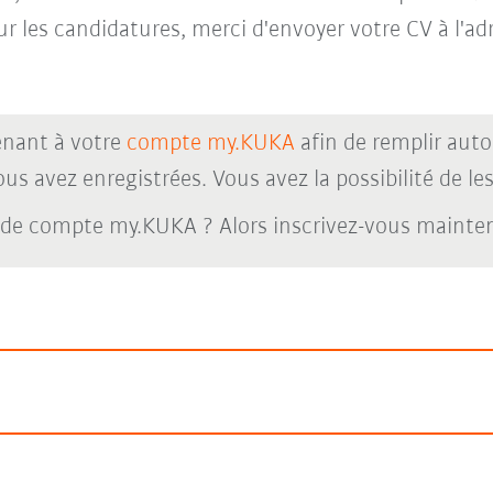
ur les candidatures, merci d'envoyer votre CV à l'a
nant à votre
compte my.KUKA
afin de remplir aut
s avez enregistrées. Vous avez la possibilité de les 
 de compte my.KUKA ? Alors inscrivez-vous maint