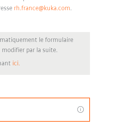
dresse
rh.france@kuka.com
.
omatiquement le formulaire
modifier par la suite.
enant
ici.