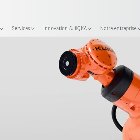
Trouvez des études de cas et des 
KUKA Guide robots
lacement
Services
Innovation & iiQKA
Notre entreprise