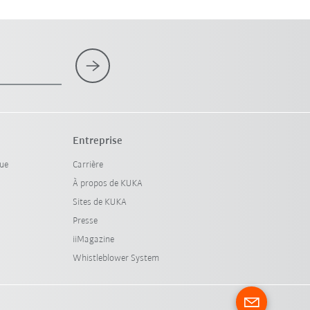
Entreprise
que
Carrière
À propos de KUKA
Sites de KUKA
Presse
iiMagazine
Whistleblower System