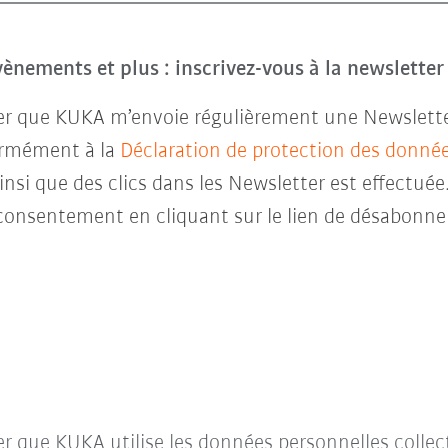
évènements et plus : inscrivez-vous à la newslette
ter que KUKA m’envoie régulièrement une Newsletter 
ormément à la
Déclaration de protection des donné
insi que des clics dans les Newsletter est effectuée
consentement en cliquant sur le lien de désabonne
ter que KUKA utilise les données personnelles collec