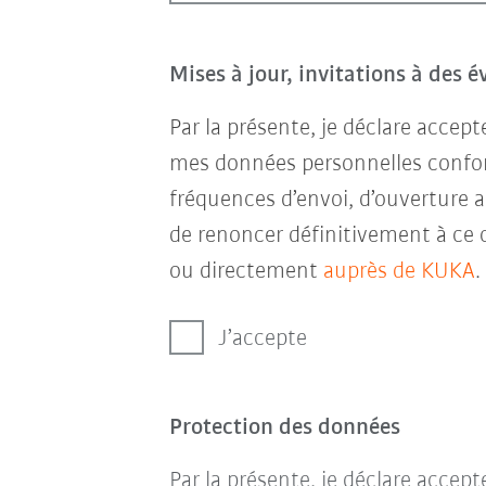
Mises à jour, invitations à des 
Par la présente, je déclare accep
mes données personnelles conf
fréquences d’envoi, d’ouverture a
de renoncer définitivement à ce 
ou directement
auprès de KUKA
.
J’accepte
Protection des données
Par la présente, je déclare accep