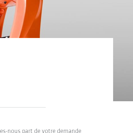
ites-nous part de votre demande