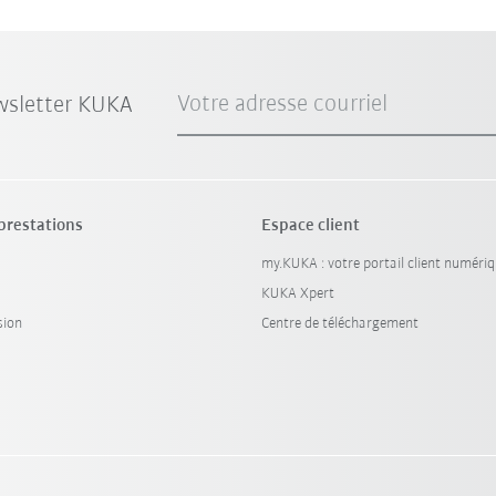
Votre adresse courriel
wsletter KUKA
 prestations
Espace client
my.KUKA : votre portail client numéri
KUKA Xpert
sion
Centre de téléchargement