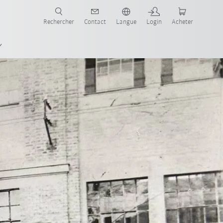
robots pour votre secteur et l'application souhaitée!
Rechercher
Contact
Langue
Login
Acheter