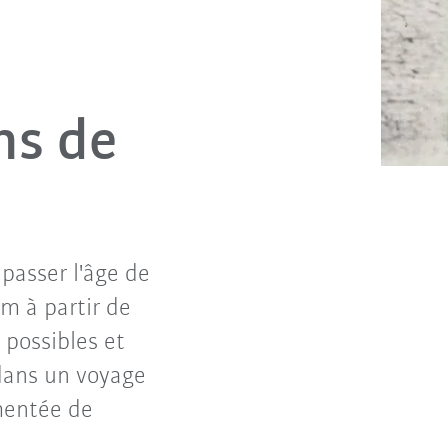
ns de
passer l'âge de
rm à partir de
possibles et
dans un voyage
mentée de