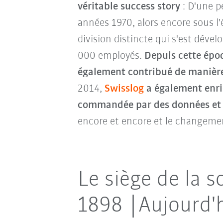
véritable success story
: D'une p
années 1970, alors encore sous 
division distincte qui s'est dével
000 employés.
Depuis cette époq
également contribué de manière
2014,
Swisslog
a également enr
commandée par des données et 
encore et encore et le changemen
Le siège de la s
1898 |Aujourd'