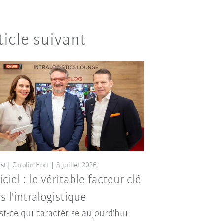
ticle suivant
st
Carolin Hort
8 juillet 2026
iciel : le véritable facteur clé
s l'intralogistique
st-ce qui caractérise aujourd'hui