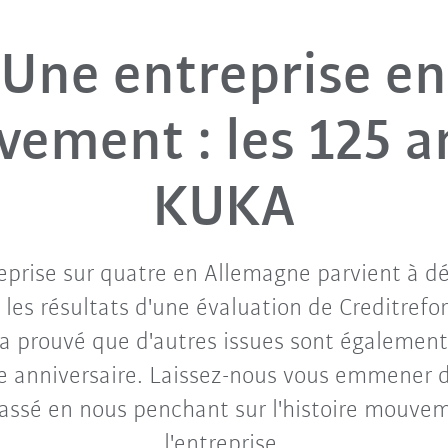
Une entreprise en
ement : les 125 a
KUKA
eprise sur quatre en Allemagne parvient à dé
 les résultats d'une évaluation de Creditrefo
 prouvé que d'autres issues sont également 
5e anniversaire. Laissez-nous vous emmener 
passé en nous penchant sur l'histoire mouve
l'entreprise.