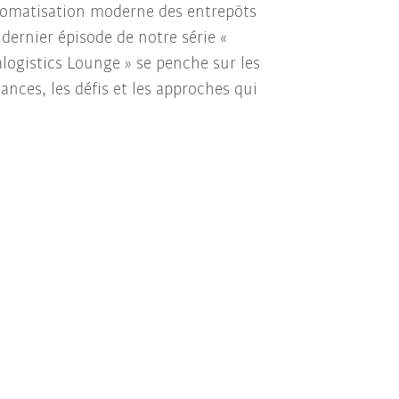
tomatisation moderne des entrepôts
 dernier épisode de notre série «
alogistics Lounge » se penche sur les
ances, les défis et les approches qui