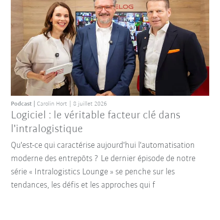
Podcast
Carolin Hort
8 juillet 2026
Logiciel : le véritable facteur clé dans
l'intralogistique
Qu'est-ce qui caractérise aujourd'hui l'automatisation
moderne des entrepôts ? Le dernier épisode de notre
série « Intralogistics Lounge » se penche sur les
tendances, les défis et les approches qui f