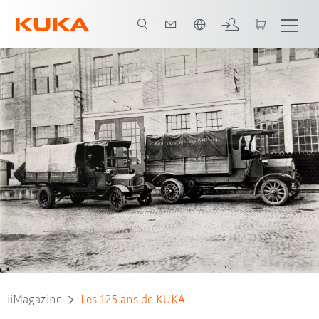
Français / French
iiMagazine
Les 125 ans de KUKA