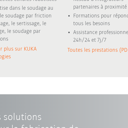
partenaires à proximité
tise dans le soudage au
 le soudage par friction
Formations pour répon
ge, le sertissage, le
tous les besoins
ge, le soudage par
Assistance professionne
sons
24h/24 et 7j/7
ir plus sur KUKA
Toutes les prestations (PD
ogies
 solutions