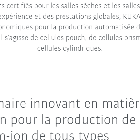
s certifiés pour les salles sèches et les salle
expérience et des prestations globales, KUK
onomiques pour la production automatisée de
’il s’agisse de cellules pouch, de cellules pri
cellules cylindriques.
naire innovant en matiè
n pour la production de 
um-ion de tous types