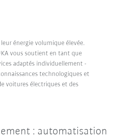
e leur énergie volumique élevée.
KUKA vous soutient en tant que
rvices adaptés individuellement -
 connaissances technologiques et
e voitures électriques et des
nnement : automatisation