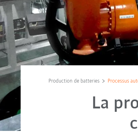
Production de batteries
Processus auto
La pr
c