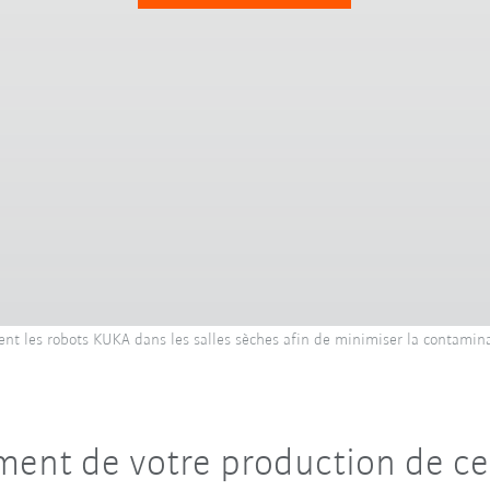
isent les robots KUKA dans les salles sèches afin de minimiser la contamin
ent de votre production de cel