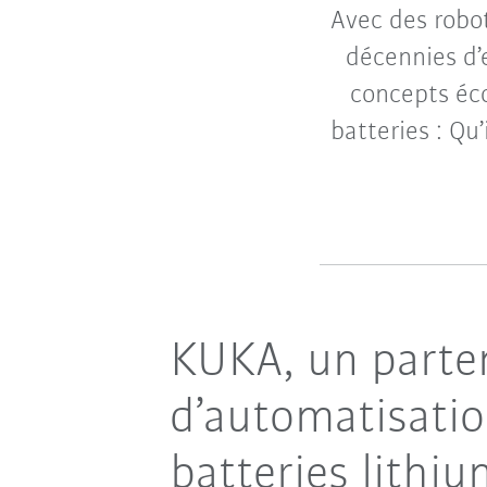
Avec des robot
décennies d’
concepts éc
batteries : Qu
KUKA, un parte
d’automatisatio
batteries lithi