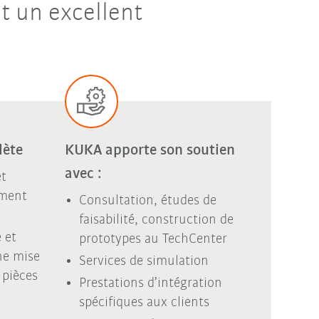
t un excellent
lète
KUKA apporte son soutien
avec :
et
ement
Consultation, études de
faisabilité, construction de
 et
prototypes au TechCenter
ne mise
Services de simulation
 pièces
Prestations d’intégration
spécifiques aux clients