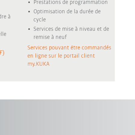
Prestations de programmation
Optimisation de la durée de
dre à
cycle
Services de mise à niveau et de
lle
remise à neuf
Services pouvant être commandés
F)
en ligne sur le portail client
my.KUKA