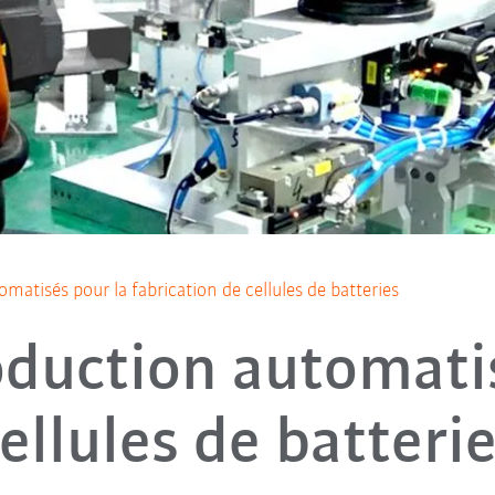
matisés pour la fabrication de cellules de batteries
oduction automati
ellules de batteri