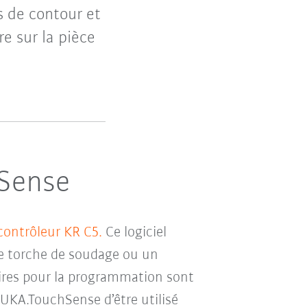
s de contour et
re sur la pièce
hSense
contrôleur KR C5.
Ce logiciel
ne torche de soudage ou un
aires pour la programmation sont
 KUKA.TouchSense d’être utilisé