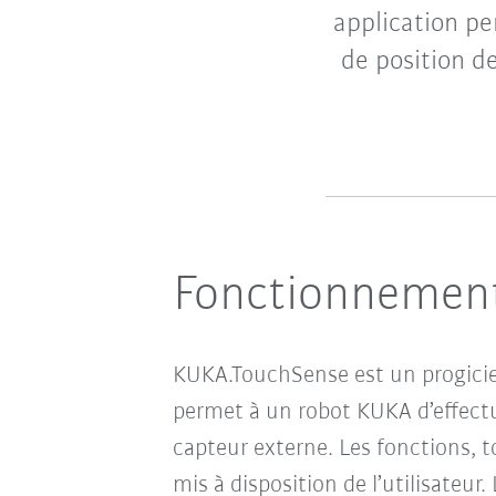
application pe
de position de
Fonctionnement
KUKA.TouchSense est un progicie
permet à un robot KUKA d’effect
capteur externe. Les fonctions, 
mis à disposition de l’utilisateu