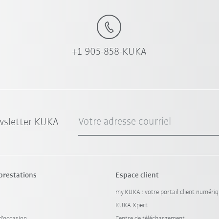
+1 905-858-KUKA
Votre adresse courriel
wsletter KUKA
 prestations
Espace client
my.KUKA : votre portail client numéri
KUKA Xpert
'occasion
Centre de téléchargement