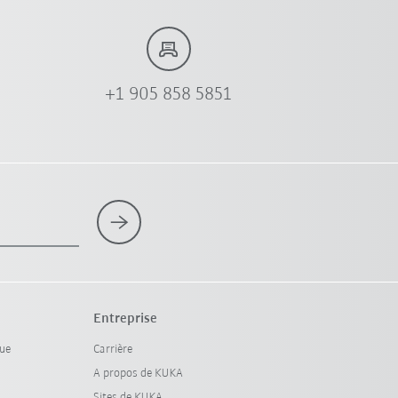
+1 905 858 5851
Entreprise
que
Carrière
A propos de KUKA
Sites de KUKA