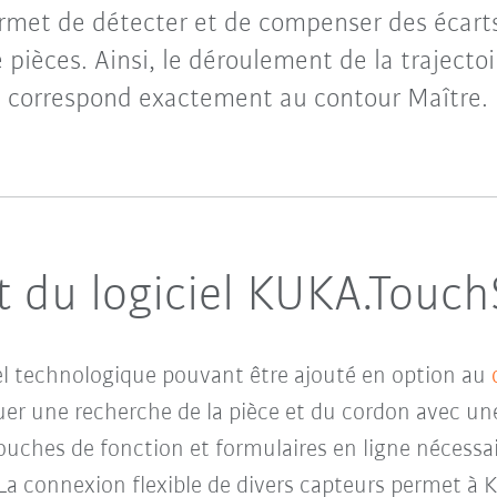
rmet de détecter et de compenser des écart
 pièces. Ainsi, le déroulement de la trajectoi
correspond exactement au contour Maître.
 du logiciel KUKA.Touc
l technologique pouvant être ajouté en option au
uer une recherche de la pièce et du cordon avec u
touches de fonction et formulaires en ligne nécess
r. La connexion flexible de divers capteurs permet à