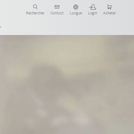
robots pour votre secteur et l'application souhaitée!
Rechercher
Contact
Langue
Login
Acheter