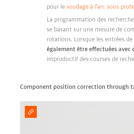
pour le
soudage à l’arc sous prot
La programmation des recherches
se basant sur une mesure de com
rotations. Lorsque les entrées de
également
être effectuées avec 
improductif des courses de reche
Component position correction through ta