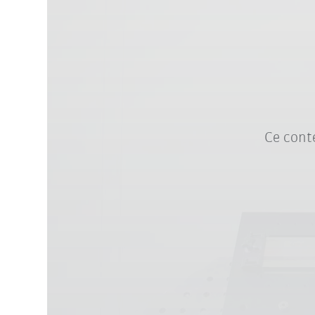
Ce conte