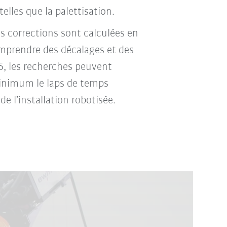
elles que la palettisation.
es corrections sont calculées en
mprendre des décalages et des
C5, les recherches peuvent
minimum le laps de temps
 l’installation robotisée.