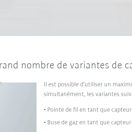
rand nombre de variantes de c
Il est possible d’utiliser un max
simultanément, les variantes suiva
Pointe de fil en tant que capteur
Buse de gaz en tant que capteur