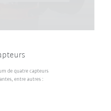
apteurs
imum de quatre capteurs
ntes, entre autres :