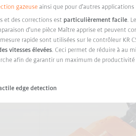
ection gazeuse
ainsi que pour d’autres applications t
 et des corrections est
particulièrement facile
. L
paraison d’une pièce Maître apprise et peuvent co
 mesure rapide sont utilisées sur le contrôleur KR 
des vitesses élevées
. Ceci permet de réduire à au 
rche afin de garantir un maximum de productivité de
ctile edge detection