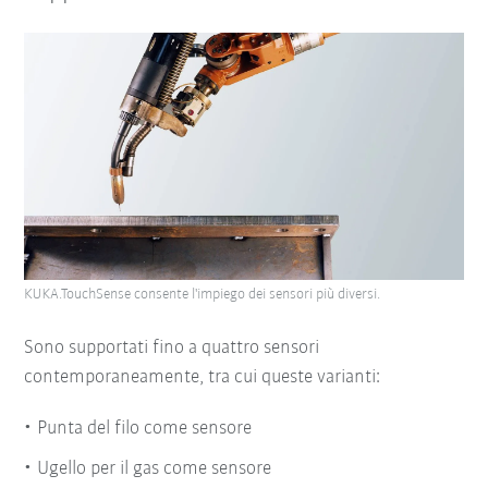
KUKA.TouchSense consente l'impiego dei sensori più diversi.
Sono supportati fino a quattro sensori
contemporaneamente, tra cui queste varianti:
Punta del filo come sensore
Ugello per il gas come sensore