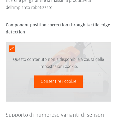
ricerche per garantire la massima produttività
dell’impianto robotizzato.
Component position correction through tactile edge
detection
Questo contenuto non è disponibile a causa delle
impostazioni cookie.
Consentire i cookie
Supporto di numerose varianti di sensori