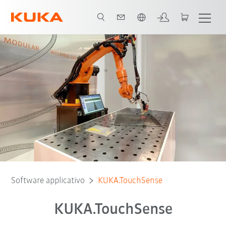
Italiano / Italian
Software applicativo
KUKA.TouchSense
KUKA.TouchSense