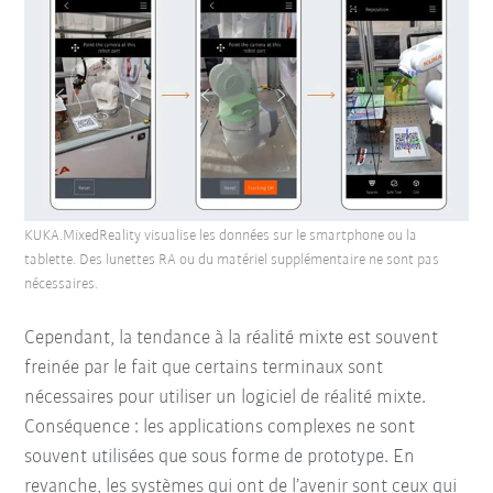
KUKA.MixedReality visualise les données sur le smartphone ou la
tablette. Des lunettes RA ou du matériel supplémentaire ne sont pas
nécessaires.
Cependant, la tendance à la réalité mixte est souvent
freinée par le fait que certains terminaux sont
nécessaires pour utiliser un logiciel de réalité mixte.
Conséquence : les applications complexes ne sont
souvent utilisées que sous forme de prototype. En
revanche, les systèmes qui ont de l’avenir sont ceux qui