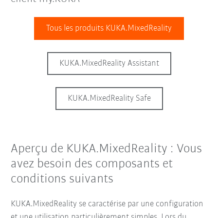
Tous les produits KUKA.MixedReality
KUKA.MixedReality Assistant
KUKA.MixedReality Safe
Aperçu de KUKA.MixedReality : Vous
avez besoin des composants et
conditions suivants
KUKA.MixedReality se caractérise par une configuration
et une utilisation particulièrement simples. Lors du