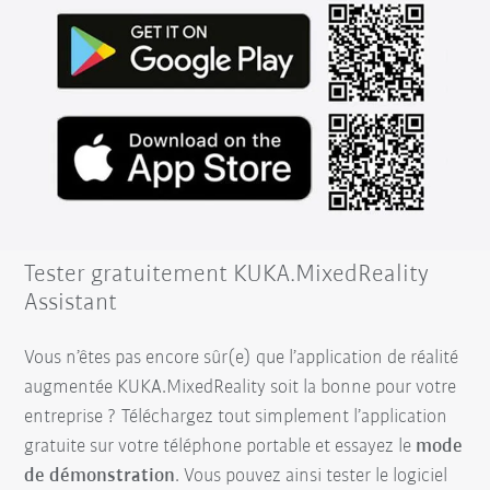
Tester gratuitement KUKA.MixedReality
Assistant
Vous n’êtes pas encore sûr(e) que l’application de réalité
augmentée KUKA.MixedReality soit la bonne pour votre
entreprise ? Téléchargez tout simplement l’application
gratuite sur votre téléphone portable et essayez le
mode
de démonstration
. Vous pouvez ainsi tester le logiciel