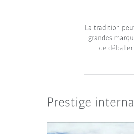
La tradition peu
grandes marqu
de déballer
Prestige intern