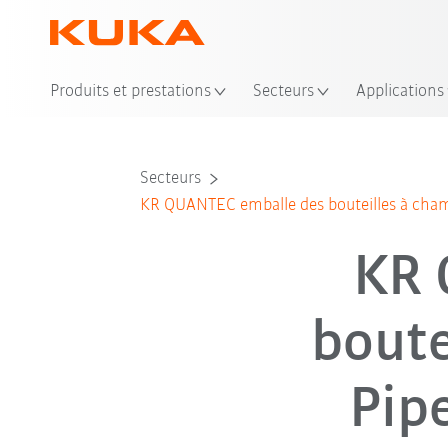
Emp
Produits et prestations
Secteurs
Applications
Secteurs
KR QUANTEC emballe des bouteilles à cham
KR 
boute
Pip