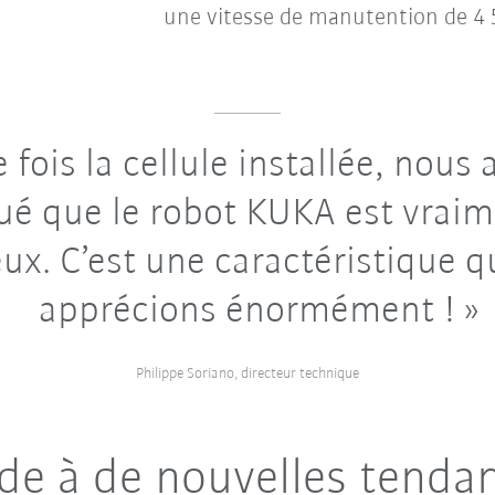
une vitesse de manutention de 4 5
fois la cellule installée, nous
é que le robot KUKA est vraim
eux. C’est une caractéristique 
apprécions énormément !
Philippe Soriano, directeur technique
de à de nouvelles tenda