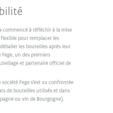
bilité
a commencé à réfléchir à la mise
flexible pour remplacer les
éballer les bouteilles après leur
té Fege, un des premiers
eillage et partenaire officiel de
la société Fege s’est vu confrontée
ats de bouteilles utilisés et dans
mpagne ou vin de Bourgogne).