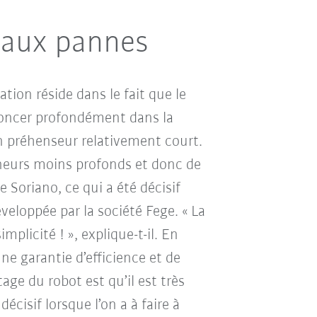
t aux pannes
tion réside dans le fait que le
foncer profondément dans la
un préhenseur relativement court.
teneurs moins profonds et donc de
Soriano, ce qui a été décisif
éveloppée par la société Fege. « La
implicité ! », explique-t-il. En
une garantie d’efficience et de
tage du robot est qu’il est très
écisif lorsque l’on a à faire à