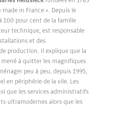
arles Heidsieck
fondées en 1785
 made in France ». Depuis le
 à 100 pour cent de la famille
cteur technique, est responsable
stallations et des
e production. Il explique que la
 mené à quitter les magnifiques
ménager peu à peu, depuis 1995,
 en périphérie de la vile. Les
si que les services administratifs
ts ultramodernes alors que les