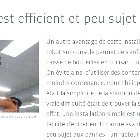
st efficient et peu suje
Un autre avantage de cette installa
robot sur console permet de s’en
caisse de bouteilles en utilisant 
On évite ainsi d’utiliser des con
moindre contenance. Pour Philippe 
était la simplicité de la solution d
vraie difficulté était de trouver la s
effet, une installation simple est 
hension avec rampe
facilité d’entretien. Un autre avan
peu sujet aux pannes - un facteur d