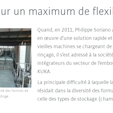
our un maximum de flexi
Quand, en 2011, Philippe Soriano 
en œuvre d’une solution rapide et 
vieilles machines se chargeant de d
rinçage, il s’est adressé à la socié
intégrateurs du secteur de l’embout
KUKA.
La principale difficulté à laquelle 
résidait dans la diversité des form
sité des formats de
ockage.
celle des types de stockage (cha