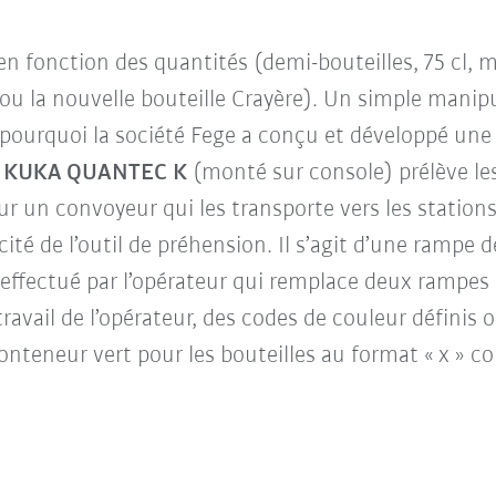
 en fonction des quantités (demi-bouteilles, 75 cl,
 la nouvelle bouteille Crayère). Un simple manipu
 pourquoi la société Fege a conçu et développé une
t KUKA QUANTEC K
(monté sur console) prélève le
ur un convoyeur qui les transporte vers les stations
icité de l’outil de préhension. Il s’agit d’une ramp
effectué par l’opérateur qui remplace deux rampes 
e travail de l’opérateur, des codes de couleur définis 
conteneur vert pour les bouteilles au format « x » 