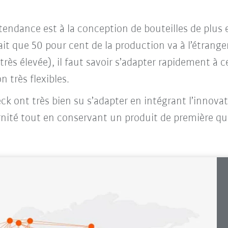
endance est à la conception de bouteilles de plus 
it que 50 pour cent de la production va à l’étranger
rès élevée), il faut savoir s’adapter rapidement à 
 très flexibles.
ck ont très bien su s’adapter en intégrant l’innova
nité tout en conservant un produit de première quali