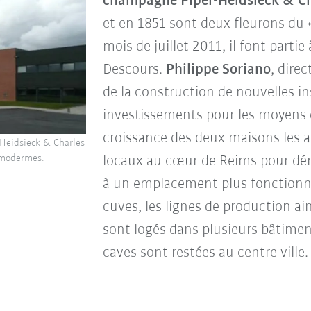
champagne Piper-Heidsieck & Ch
et en 1851 sont deux fleurons du «
mois de juillet 2011, il font partie
Descours.
Philippe Soriano
, dire
de la construction de nouvelles in
investissements pour les moyens d
croissance des deux maisons les a
Heidsieck & Charles
locaux au cœur de Reims pour dé
amodermes.
à un emplacement plus fonctionnel
cuves, les lignes de production ain
sont logés dans plusieurs bâtimen
caves sont restées au centre ville.