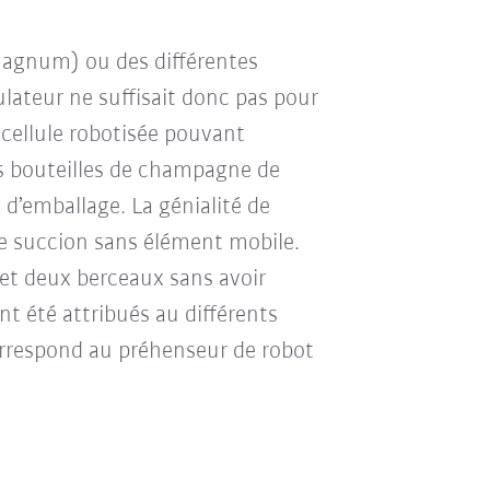
 magnum) ou des différentes
lateur ne suffisait donc pas pour
 cellule robotisée pouvant
s bouteilles de champagne de
 d’emballage. La génialité de
e de succion sans élément mobile.
et deux berceaux sans avoir
ont été attribués au différents
correspond au préhenseur de robot