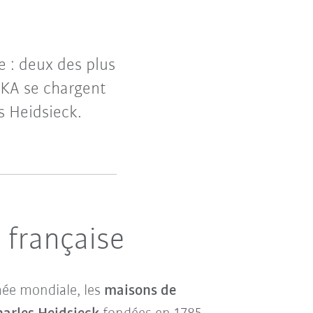
e : deux des plus
KA se chargent
s Heidsieck.
 française
ée mondiale, les
maisons de