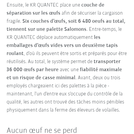
Ensuite, le KR QUANTEC place une
couche de
séparation sur les œufs
afin de sécuriser la cargaison
fragile.
Six couches d’œufs, soit 6 480 oeufs au total,
tiennent sur une palette Salomons
. Entre-temps, le
KR QUANTEC déplace automatiquement
les
emballages d’œufs vides vers un deuxième tapis
roulant
, d’où ils peuvent être sortis et préparés pour être
réutilisés. Au total, le système permet de
transporter
36 000 œufs par heure
avec une
fiabilité maximale
et un risque de casse minimal
. Avant, deux ou trois
employés chargeaient ici des palettes à la pièce -
maintenant, l’un d’entre eux s’occupe du contrôle de la
qualité, les autres ont trouvé des tâches moins pénibles
physiquement dans la ferme des éleveurs de volailles.
Aucun œuf ne se perd