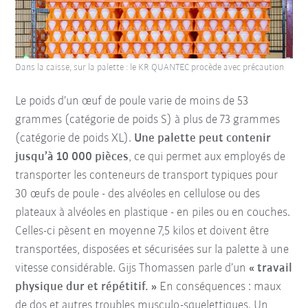
Dans la caisse, sur la palette : le KR QUANTEC procède avec précaution
Le poids d’un œuf de poule varie de moins de 53
grammes (catégorie de poids S) à plus de 73 grammes
(catégorie de poids XL).
Une palette peut contenir
jusqu’à 10 000 pièces
, ce qui permet aux employés de
transporter les conteneurs de transport typiques pour
30 œufs de poule - des alvéoles en cellulose ou des
plateaux à alvéoles en plastique - en piles ou en couches.
Celles-ci pèsent en moyenne 7,5 kilos et doivent être
transportées, disposées et sécurisées sur la palette à une
vitesse considérable. Gijs Thomassen parle d’un
« travail
physique dur et répétitif. »
En conséquences : maux
de dos et autres troubles musculo-squelettiques. Un