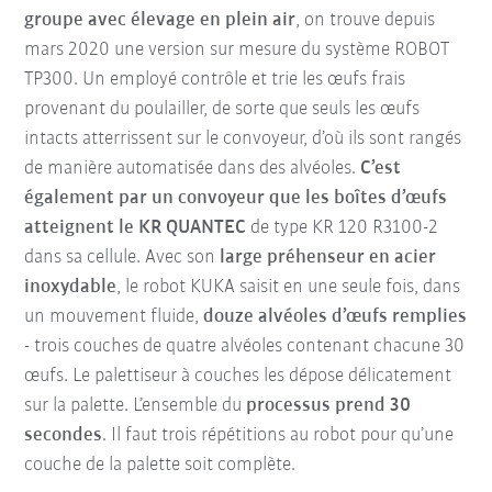
groupe avec élevage en plein air
, on trouve depuis
mars 2020 une version sur mesure du système ROBOT
TP300. Un employé contrôle et trie les œufs frais
provenant du poulailler, de sorte que seuls les œufs
intacts atterrissent sur le convoyeur, d’où ils sont rangés
de manière automatisée dans des alvéoles.
C’est
également par un convoyeur que les boîtes d’œufs
atteignent le KR QUANTEC
de type KR 120 R3100-2
dans sa cellule. Avec son
large préhenseur en acier
inoxydable
, le robot KUKA saisit en une seule fois, dans
un mouvement fluide,
douze alvéoles d’œufs remplies
- trois couches de quatre alvéoles contenant chacune 30
œufs. Le palettiseur à couches les dépose délicatement
sur la palette. L’ensemble du
processus prend 30
secondes
. Il faut trois répétitions au robot pour qu’une
couche de la palette soit complète.