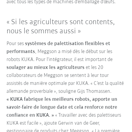
avec tous les types de machines d’emballage d’œufs.
« Si les agriculteurs sont contents,
nous le sommes aussi »
Pour ses
systèmes de palettisation flexibles et
performants
, Meggson a misé dès le début sur les
robots KUKA. Pour l’intégrateur, il est important de
soulager au mieux les agriculteurs
et les 20
collaborateurs de Meggson se sentent à leur tour
assistés de manière optimale par KUKA. « C’est la qualité
allemande proverbiale », souligne Gijs Thomassen.
« KUKA fabrique les meilleurs robots, apporte un
savoir-faire de longue date et cela renforce notre
confiance en KUKA. »
« Travailler avec des palettiseurs
KUKA est facile », ajoute Gerwin van de Geer,
gestionnaire de produits chez Meggson. « La première