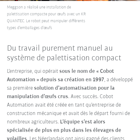
Meggson a réalisé une installation de
palettisation compacte pour œufs avec un KR
QUANTEC. Le robot peut manipuler différents
types d’emballages d’œufs
Du travail purement manuel au
système de palettisation compact
L’entreprise, qui opérait
sous le nom de « Cobot
Automation » depuis sa création en 1997
, a développé
sa première
solution d’automatisation pour la
manipulation d’œufs crus
. Avec succès. Cobot
Automation avait été créée en tant qu’entreprise de
construction mécanique et avait dès le départ fourni de
nombreux agriculteurs.
L’équipe s’est alors
spécialisée de plus en plus dans les élevages de
volailles
. Les Néerlandais ont ainsi gagné des clients