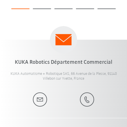
KUKA Robotics Département Commercial
KUKA Automatisme + Robotique SAS, 66 Avenue de la Plesse, 91140
Villebon sur Yvette, France