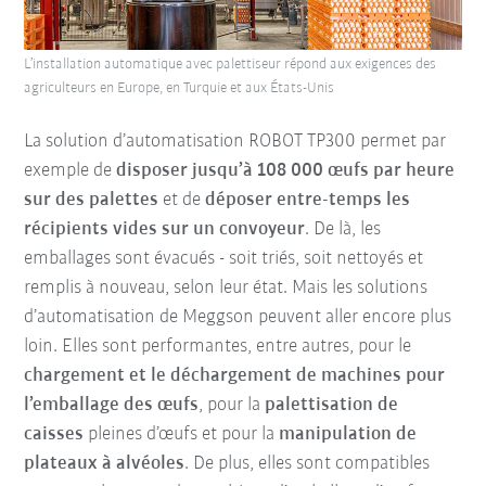
L’installation automatique avec palettiseur répond aux exigences des
agriculteurs en Europe, en Turquie et aux États-Unis
La solution d’automatisation ROBOT TP300 permet par
exemple de
disposer jusqu’à 108 000 œufs par heure
sur des palettes
et de
déposer entre-temps les
récipients vides sur un convoyeur
. De là, les
emballages sont évacués - soit triés, soit nettoyés et
remplis à nouveau, selon leur état. Mais les solutions
d’automatisation de Meggson peuvent aller encore plus
loin. Elles sont performantes, entre autres, pour le
chargement et le déchargement de machines pour
l’emballage des œufs
, pour la
palettisation de
caisses
pleines d’œufs et pour la
manipulation de
plateaux à alvéoles
. De plus, elles sont compatibles