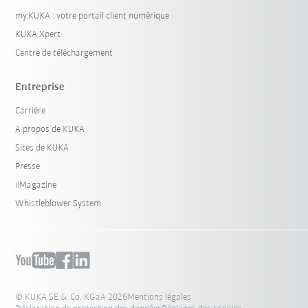
my.KUKA : votre portail client numérique
KUKA Xpert
Centre de téléchargement
Entreprise
Carrière
A propos de KUKA
Sites de KUKA
Presse
iiMagazine
Whistleblower System
© KUKA SE & Co. KGaA 2026
Mentions légales