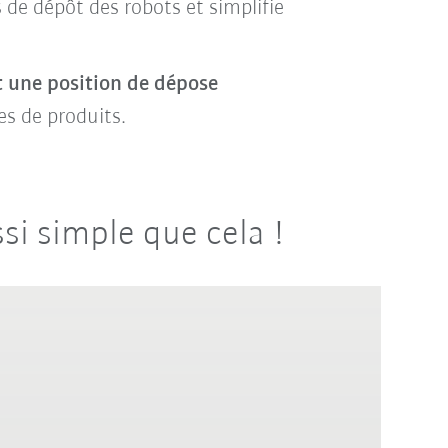
 de dépôt des robots et simplifie
et une position de dépose
es de produits.
ssi simple que cela !