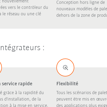
t nouvellement
Conception hors ligne de
ées vers le contrôleur du
nouveaux modèles de pale
a le réseau ou une clé
dehors de la zone de prod
ntégrateurs :
 service rapide
Flexibilité
té grâce à la rapidité du
Tous les scénarios de pale
s d'installation, de la
peuvent être mis en œuvr
ation à la mise en service.
des applications plus exig