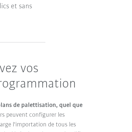
lics et sans
evez vos
programmation
plans de palettisation, quel que
eurs peuvent configurer les
rge l'importation de tous les