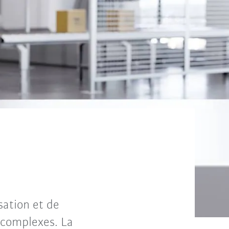
sation et de
s complexes. La