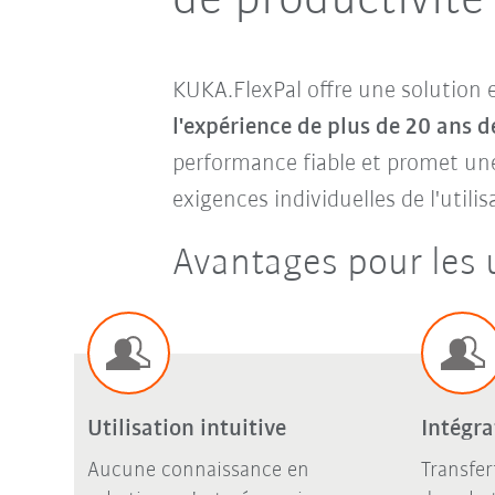
de productivité
KUKA.FlexPal offre une solution e
l'expérience de plus de 20 ans 
performance fiable et promet une 
exigences individuelles de l'utilis
Avantages pour les u
Utilisation intuitive
Intégra
Aucune connaissance en
Transfer