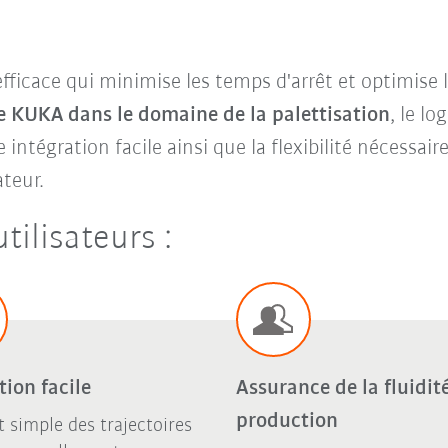
fficace qui minimise les temps d'arrêt et optimise 
de KUKA dans le domaine de la palettisation
, le l
intégration facile ainsi que la flexibilité nécessai
ateur.
tilisateurs :
tion facile
Assurance de la fluidité
production
t simple des trajectoires