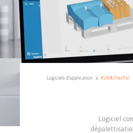
Logiciels d'application
KUKA.FlexPal
Logiciel co
dépalettisatio