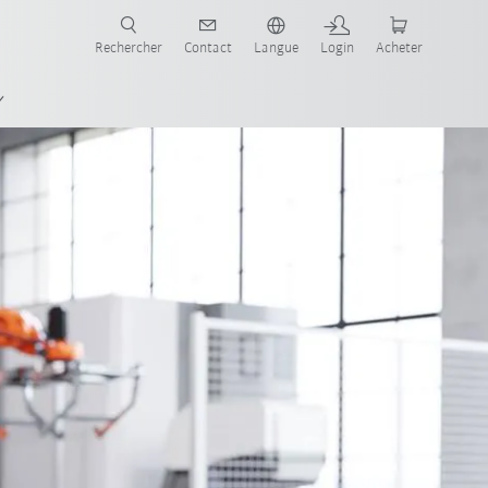
robots pour votre secteur et l'application souhaitée!
Rechercher
Contact
Langue
Login
Acheter
nnalités
Contact