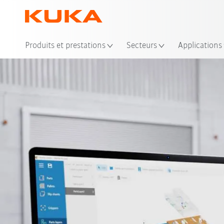
Emp
Produits et prestations
Secteurs
Applications
Tuto vidéo
dow