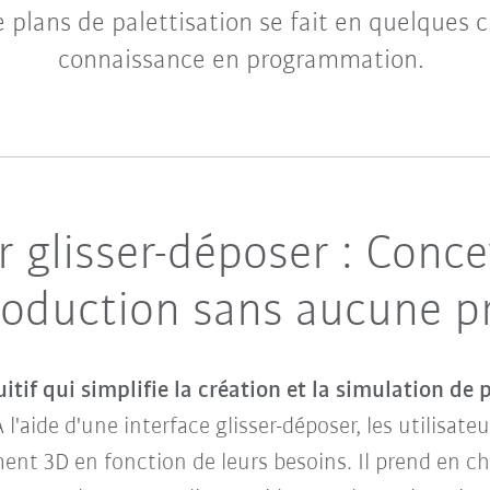
 plans de palettisation se fait en quelques c
connaissance en programmation.
r glisser-déposer : Conc
roduction sans aucune 
itif qui simplifie la création et la simulation de 
À l'aide d'une interface glisser-déposer, les utilisat
 3D en fonction de leurs besoins. Il prend en cha