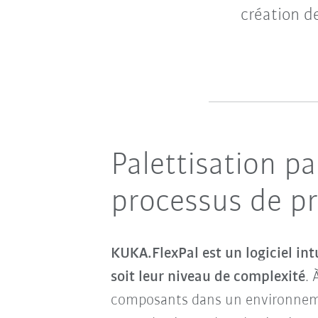
création de
Palettisation pa
processus de p
KUKA.FlexPal est un logiciel intu
soit leur niveau de complexité
. 
composants dans un environnement