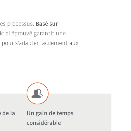
les processus.
Basé sur
ogiciel éprouvé garantit une
re pour s'adapter facilement aux
 de la
Un gain de temps
considérable