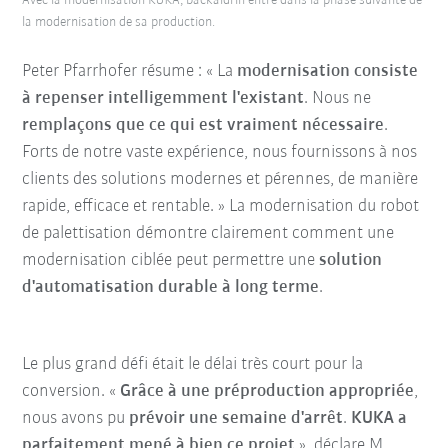
Avec la modernisation KUKA, backaldrin entre dans la phase suivante de
la modernisation de sa production.
Peter Pfarrhofer résume : « La
modernisation consiste
à repenser intelligemment l'existant
. Nous ne
remplaçons que ce qui est vraiment nécessaire
.
Forts de notre vaste expérience, nous fournissons à nos
clients des solutions modernes et pérennes, de manière
rapide, efficace et rentable. » La modernisation du robot
de palettisation démontre clairement comment une
modernisation ciblée peut permettre une
solution
d'automatisation durable à long terme
.
Le plus grand défi était le délai très court pour la
conversion. «
Grâce à une préproduction appropriée
,
nous avons pu
prévoir une semaine d'arrêt
.
KUKA a
parfaitement mené à bien ce projet
», déclare M.