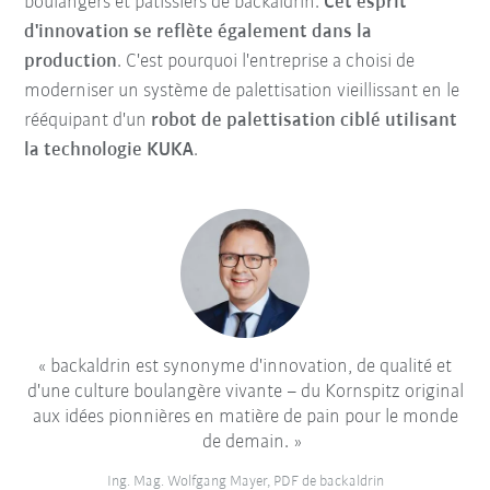
boulangers et pâtissiers de backaldrin.
Cet esprit
d'innovation se reflète également dans la
production
. C'est pourquoi l'entreprise a choisi de
moderniser un système de palettisation vieillissant en le
rééquipant d'un
robot de palettisation ciblé utilisant
la technologie KUKA
.
backaldrin est synonyme d'innovation, de qualité et
d'une culture boulangère vivante – du Kornspitz original
aux idées pionnières en matière de pain pour le monde
de demain.
Ing. Mag. Wolfgang Mayer, PDF de backaldrin