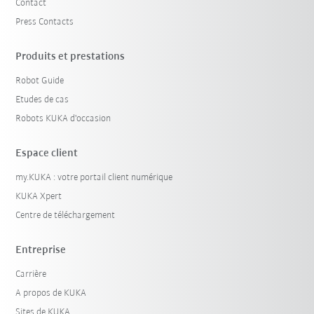
Contact
Press Contacts
Produits et prestations
Robot Guide
Etudes de cas
Robots KUKA d'occasion
Espace client
my.KUKA : votre portail client numérique
KUKA Xpert
Centre de téléchargement
Entreprise
Carrière
A propos de KUKA
Sites de KUKA