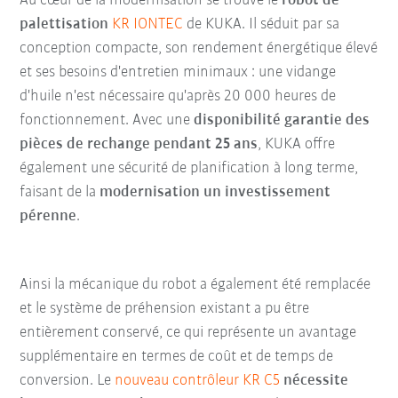
Au cœur de la modernisation se trouve le
robot de
palettisation
KR IONTEC
de KUKA. Il séduit par sa
conception compacte, son rendement énergétique élevé
et ses besoins d'entretien minimaux : une vidange
d'huile n'est nécessaire qu'après 20 000 heures de
fonctionnement. Avec une
disponibilité garantie des
pièces de rechange pendant 25 ans
, KUKA offre
également une sécurité de planification à long terme,
faisant de la
modernisation un investissement
pérenne
.
Ainsi la mécanique du robot a également été remplacée
et le système de préhension existant a pu être
entièrement conservé, ce qui représente un avantage
supplémentaire en termes de coût et de temps de
conversion. Le
nouveau contrôleur KR C5
nécessite