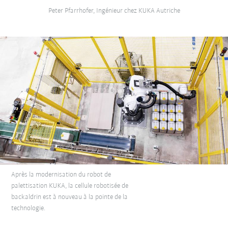
Peter Pfarrhofer, Ingénieur chez KUKA Autriche
Après la modernisation du robot de
palettisation KUKA, la cellule robotisée de
backaldrin est à nouveau à la pointe de la
technologie.