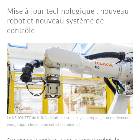
Mise à jour technologique : nouveau
robot et nouveau système de
contrôle
Le KR IONTEC de KUKA séduit par son design compact, son rendement
énergétique élevé et son entretien minimal.