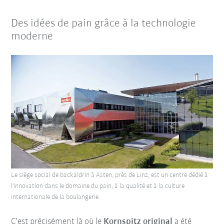
Des idées de pain grâce à la technologie
moderne
Le siège social de backaldrin à Asten, près de Linz, est un centre dédié à
l'innovation dans le domaine du pain, à la qualité et à la culture
internationale de la boulangerie.
C'est précisément là où le
Kornspitz original
a été