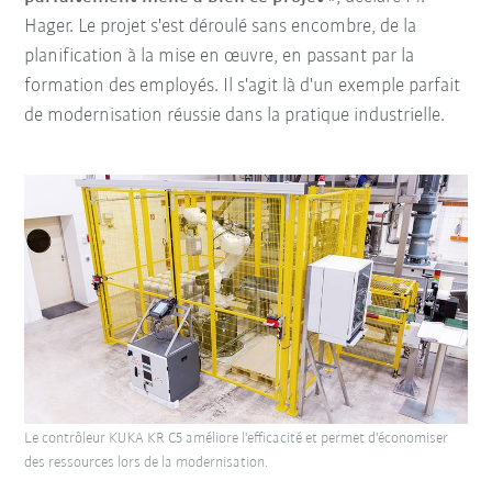
Hager. Le projet s'est déroulé sans encombre, de la
planification à la mise en œuvre, en passant par la
formation des employés. Il s'agit là d'un exemple parfait
de modernisation réussie dans la pratique industrielle.
Le contrôleur KUKA KR C5 améliore l'efficacité et permet d'économiser
des ressources lors de la modernisation.