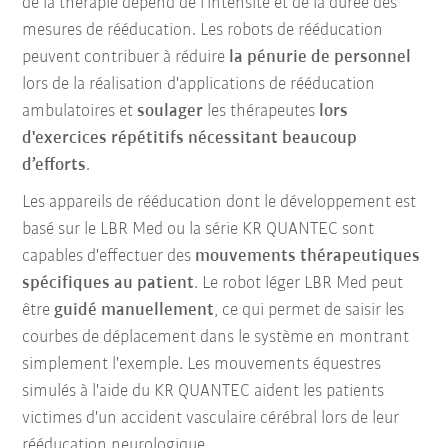
de la thérapie dépend de l'intensité et de la durée des
mesures de rééducation. Les robots de rééducation
peuvent contribuer à réduire
la pénurie de personnel
lors de la réalisation d'applications de rééducation
ambulatoires et
soulager
les thérapeutes
lors
d'exercices répétitifs nécessitant beaucoup
d’efforts
.
Les appareils de rééducation dont le développement est
basé sur le LBR Med ou la série KR QUANTEC sont
capables d'effectuer des
mouvements thérapeutiques
spécifiques au patient
. Le robot léger LBR Med peut
être
guidé manuellement
, ce qui permet de saisir les
courbes de déplacement dans le système en montrant
simplement l'exemple. Les mouvements équestres
simulés à l'aide du KR QUANTEC aident les patients
victimes d'un accident vasculaire cérébral lors de leur
rééducation neurologique.