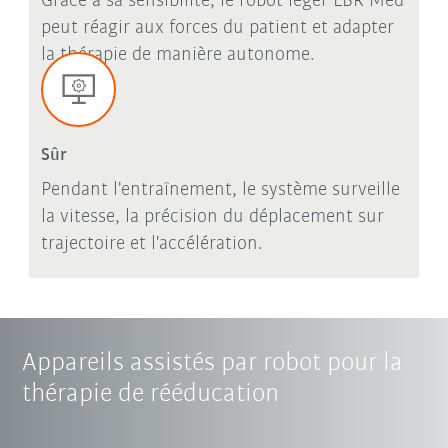
Grâce à sa sensibilité, le robot léger LBR Med
peut réagir aux forces du patient et adapter
la thérapie de manière autonome.
Sûr
Pendant l'entraînement, le système surveille
la vitesse, la précision du déplacement sur
trajectoire et l'accélération.
Appareils assistés par robot pour la
thérapie de rééducation