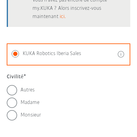
Vous n’avez pas encore de compte
my.KUKA ? Alors inscrivez-vous
maintenant
ici.
KUKA Robotics Iberia Sales
Civilité
Autres
Madame
Monsieur