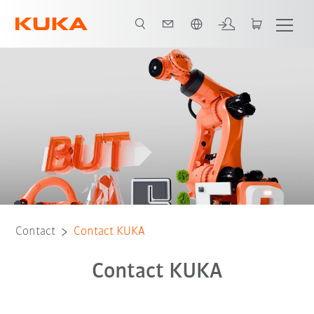
Français / French
Contact
Contact KUKA
Contact KUKA