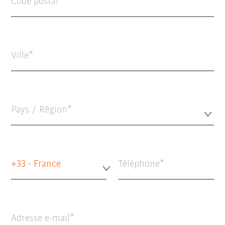
Code postal
Ville
Pays / Région*
+33 - France
Téléphone
Adresse e-mail