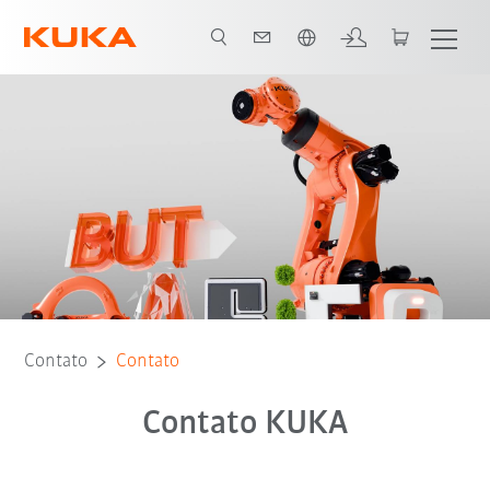
Português / Portuguese
Contato
Contato
Contato KUKA