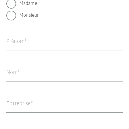
Madame
Monsieur
Prénom
Nom
Entreprise