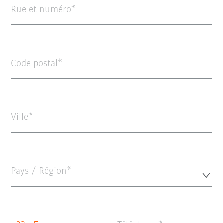
Rue et numéro
Code postal
Ville
Pays / Région*