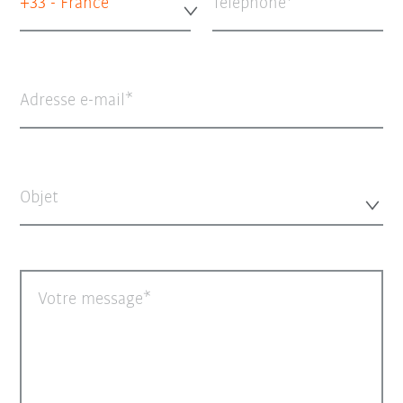
+33 - France
Téléphone
Adresse e-mail
Objet
Votre message