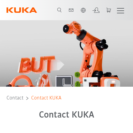
Français / French
Contact
Contact KUKA
Contact KUKA