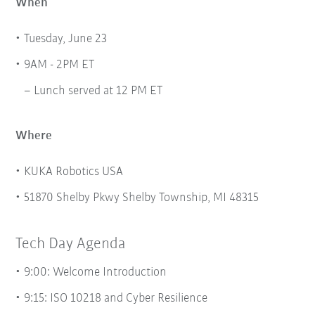
When
Tuesday, June 23
9AM - 2PM ET
Lunch served at 12 PM ET
Where
KUKA Robotics USA
51870 Shelby Pkwy Shelby Township, MI 48315
Tech Day Agenda
9:00: Welcome Introduction
9:15: ISO 10218 and Cyber Resilience