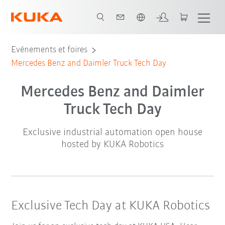
Français / French
Agenda
Evénements et foires
Mercedes Benz and Daimler Truck Tech Day
Mercedes Benz and Daimler
Truck Tech Day
Exclusive industrial automation open house
hosted by KUKA Robotics
Exclusive Tech Day at KUKA Robotics