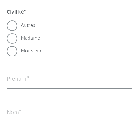
Civilité
Autres
Madame
Monsieur
Prénom
Nom