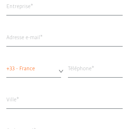
Entreprise
Adresse e-mail
+33 - France
Téléphone
Ville