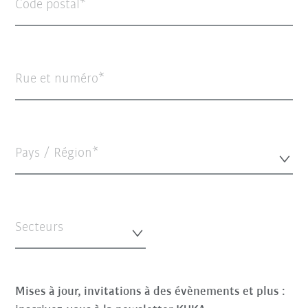
Code postal
Rue et numéro
Pays / Région*
Secteurs
Mises à jour, invitations à des évènements et plus :