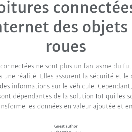
oitures connectées
nternet des objets
roues
 connectées ne sont plus un fantasme du futu
 une réalité. Elles assurent la sécurité et le 
des informations sur le véhicule. Cependant,
ont dépendantes de la solution IoT qui les s
ansforme les données en valeur ajoutée et en
Guest author