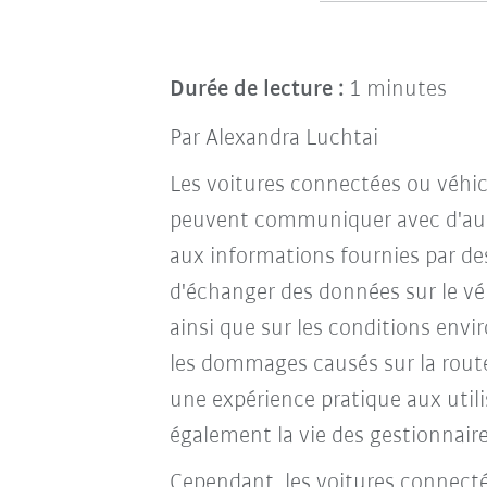
Durée de lecture :
1 minutes
Par Alexandra Luchtai
Les voitures connectées ou véhic
peuvent communiquer avec d'aut
aux informations fournies par des
d'échanger des données sur le v
ainsi que sur les conditions envi
les dommages causés sur la route 
une expérience pratique aux utili
également la vie des gestionnaire
Cependant, les voitures connecté