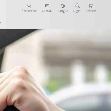
robots pour votre secteur et l'application souhaitée!
Rechercher
Contact
Langue
Login
Acheter