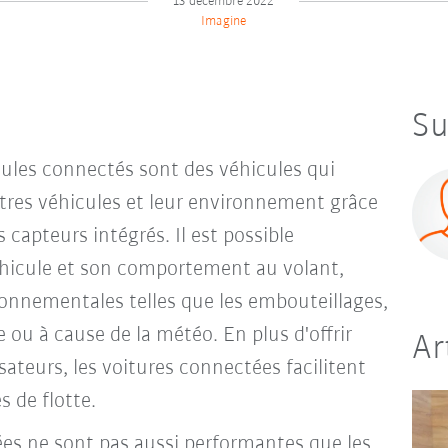
13 décembre 2022
Imagine
Su
ules connectés sont des véhicules qui
res véhicules et leur environnement grâce
 capteurs intégrés. Il est possible
éhicule et son comportement au volant,
ronnementales telles que les embouteillages,
ou à cause de la météo. En plus d'offrir
Ar
sateurs, les voitures connectées facilitent
s de flotte.
es ne sont pas aussi performantes que les