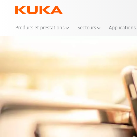
Emp
Produits et prestations
Secteurs
Applications