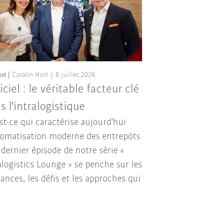
st
Carolin Hort
8 juillet 2026
iciel : le véritable facteur clé
s l'intralogistique
st-ce qui caractérise aujourd'hui
tomatisation moderne des entrepôts
 dernier épisode de notre série «
alogistics Lounge » se penche sur les
ances, les défis et les approches qui