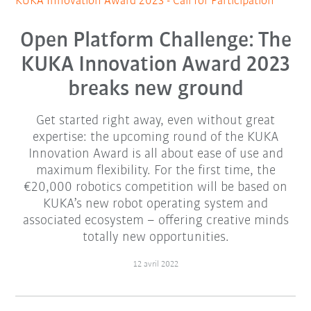
KUKA Innovation Award 2023 - Call for Participation
Open Platform Challenge: The
KUKA Innovation Award 2023
breaks new ground
Get started right away, even without great
expertise: the upcoming round of the KUKA
Innovation Award is all about ease of use and
maximum flexibility. For the first time, the
€20,000 robotics competition will be based on
KUKA’s new robot operating system and
associated ecosystem – offering creative minds
totally new opportunities.
12 avril 2022