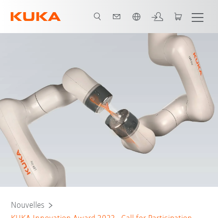
Français / French
Nouvelles