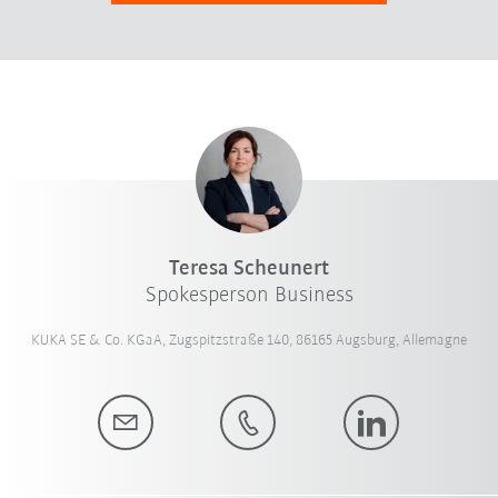
Teresa Scheunert
Spokesperson Business
KUKA SE & Co. KGaA, Zugspitzstraße 140, 86165 Augsburg, Allemagne