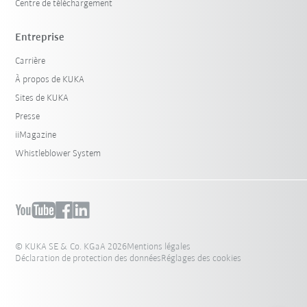
Centre de téléchargement
Entreprise
Carrière
À propos de KUKA
Sites de KUKA
Presse
iiMagazine
Whistleblower System
© KUKA SE & Co. KGaA 2026
Mentions légales
Déclaration de protection des données
Réglages des cookies