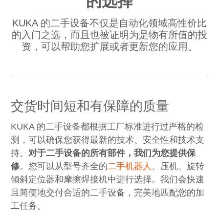
的选择
KUKA 的二手设备不仅是自动化领域高性价比
的入门之选，而且也被证明为是物有所值的投
资，可以帮助您扩展或者更新您的应用。
交货时间短和有保障的质量
KUKA 的二手设备都根据工厂标准进行过严格的检
测，可以确保您获得最新的技术、安全性和技术支
持。
对于二手设备的所有部件，我们为您提供保
修
。您可以从型号齐全的
二手机器人
、压机、旋转
倾斜定位器和摩擦焊接机中进行选择。我们会快速
且简便地交付合适的二手设备，完美地匹配您的加
工任务。