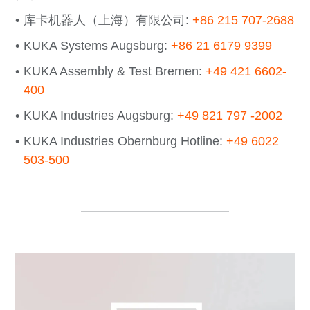
库卡机器人（上海）有限公司:
+86 215 707-2688
KUKA Systems Augsburg:
+86 21 6179 9399
KUKA Assembly & Test Bremen:
+49 421 6602-
400
KUKA Industries Augsburg:
+49 821 797 -2002
KUKA Industries Obernburg Hotline:
+49 6022
503-500