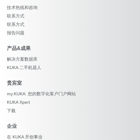
技术热线和咨询
联系方式
联系方式
报告问题
产品&成果
解决方案数据库
KUKA 二手机器人
贵宾室
my.KUKA: 您的数字化客户门户网站
KUKA Xpert
下载
企业
在 KUKA 开创事业