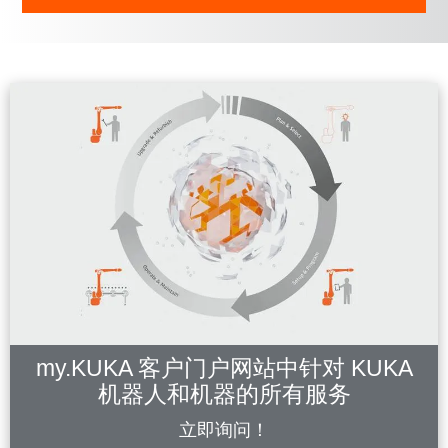
my.KUKA 客户门户网站中针对 KUKA
机器人和机器的所有服务
立即询问！