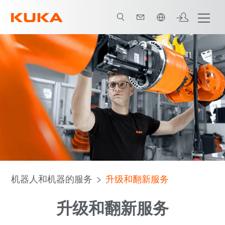
中文 / Chinese
优势
Refurbish & Retrofit
联系 KUKA 专家
所有服务
机器人和机器的服务
升级和翻新服务
升级和翻新服务