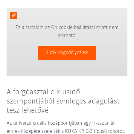
Ez a tartalom az Ön cookie-beállításai miatt nem
elérhető.
Sütik engedélyezése
A forgóasztal ciklusidő
szempontjából semleges adagolást
tesz lehetővé
Az univerzális cella középpontjában egy H-asztal áll,
ennek közepére szerelték a KUKA KR 6-2 típusú robotot.