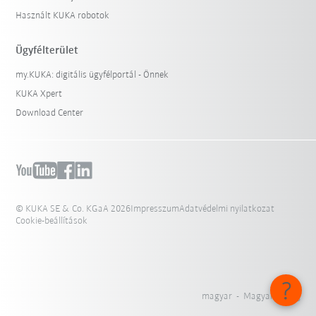
Használt KUKA robotok
Ügyfélterület
my.KUKA: digitális ügyfélportál - Önnek
KUKA Xpert
Download Center
© KUKA SE & Co. KGaA 2026
Impresszum
Adatvédelmi nyilatkozat
Cookie-beállítások
magyar - Magyarország