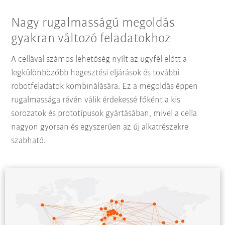
Nagy rugalmasságú megoldás
gyakran változó feladatokhoz
A cellával számos lehetőség nyílt az ügyfél előtt a
legkülönbözőbb hegesztési eljárások és további
robotfeladatok kombinálására. Ez a megoldás éppen
rugalmassága révén válik érdekessé főként a kis
sorozatok és prototípusok gyártásában, mivel a cella
nagyon gyorsan és egyszerűen az új alkatrészekre
szabható.