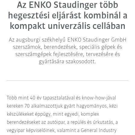
Az ENKO Staudinger több
hegesztési eljárást kombinál a
kompakt univerzális cellában
Az augsburgi székhelyű ENKO Staudinger GmbH
szerszámok, berendezések, speciális gépek és
szerszámgépek fejlesztésére, tervezésére és
gyártására szakosodott.
Több mint 40 év tapasztalatával és know-how-jával
kereken 70 alkalmazottjuk gyárt hagyományos, kézi
készülékeket éppúgy, mint egyedi, komplex
berendezéseket az autóipar, a repülés és űrkutatás, a
vegyipar képviselőinek, valamint a General Industry