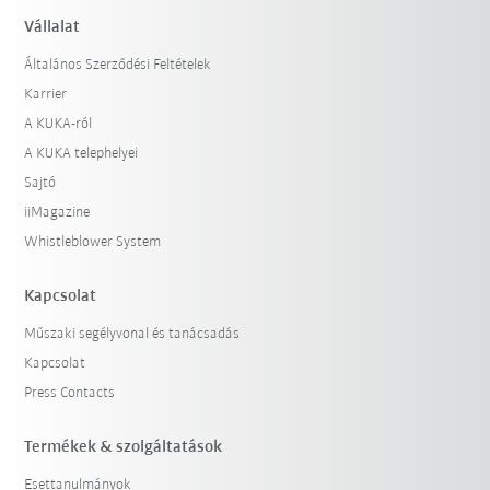
Vállalat
Általános Szerződési Feltételek
Karrier
A KUKA-ról
A KUKA telephelyei
Sajtó
iiMagazine
Whistleblower System
Kapcsolat
Műszaki segélyvonal és tanácsadás
Kapcsolat
Press Contacts
Termékek & szolgáltatások
Esettanulmányok