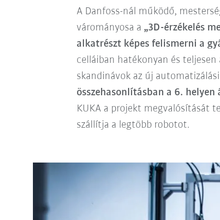
A Danfoss-nál működő, mestersé
várományosa a
„3D-érzékelés me
alkatrészt képes felismerni a g
celláiban hatékonyan és teljesen
skandinávok az új automatizálási
összehasonlításban a 6. helyen 
KUKA a projekt megvalósítását te
szállítja a legtöbb robotot.