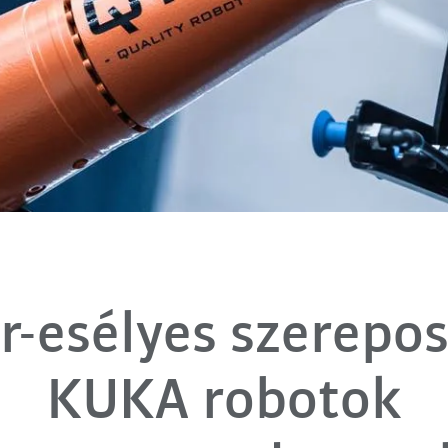
r-esélyes szerepos
KUKA robotok