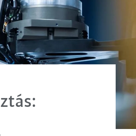
ztás: