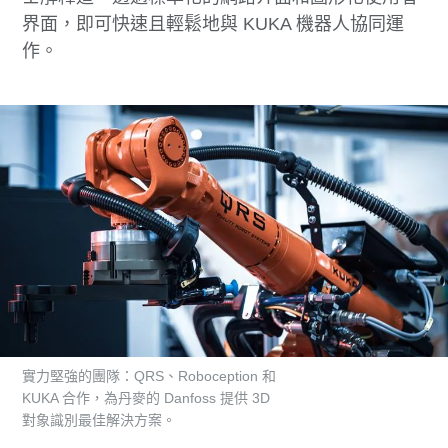
界面，即可快速且輕鬆地與 KUKA 機器人協同運
作。
實力堅強的團隊：QRS、Roboception 和
KUKA 合作，為丹麥的 Danfoss 提供 3D
對象識別最佳解決方案。