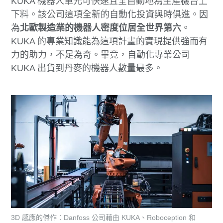
KUKA 機器人單元可快速且全自動地為生產機台上
下料。該公司這項全新的自動化投資與時俱進。因
為
北歐製造業的機器人密度位居全世界第六
。
KUKA 的專業知識能為這項計畫的實現提供強而有
力的助力，不足為奇。畢竟，自動化專業公司
KUKA 出貨到丹麥的機器人數量最多。
3D 感應的傑作：Danfoss 公司藉由 KUKA、Roboception 和