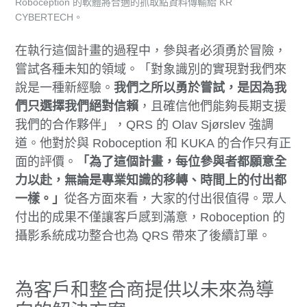
Roboception 的軟體將合適的抓取點資料傳輸給 KR
CYBERTECH。
在執行這個計畫的過程中，參與者必須勇於冒險，
嘗試各種未知的領域。「對象識別的實現對我們來
說是一種新經驗。
我們之所以勇於嘗試，是因為我
們只選擇我們絕對信賴
，且確信他們能夠長期支援
我們的合作夥伴」，QRS 的 Olav Sjørslev 強調
道。他對於與 Roboception 和 KUKA 的合作只有正
面的評價。
「為了這個計畫，每位參與者都願意全
力以赴，無論是專業知識的移轉、時間上的付出都
一樣。」
從各方面來看，大家的付出很值得。眾人
付出的成果不僅讓客戶感到滿意，Roboception 的
攝影系統成功整合也為 QRS 帶來了後續訂單。
為客戶和整合商提供以未來為導