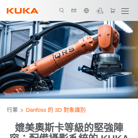
中文 / Chinese
All system partners
行業
Danfoss 的 3D 對象識別
媲美奧斯卡等級的堅強陣