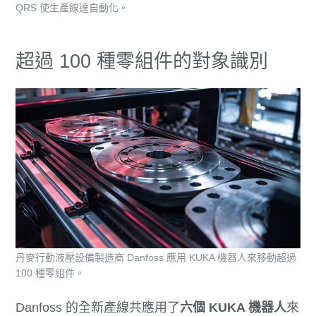
QRS 使生產線達自動化。
超過 100 種零組件的對象識別
丹麥行動液壓設備製造商 Danfoss 應用 KUKA 機器人來移動超過
100 種零組件。
Danfoss 的全新產線共應用了
六個 KUKA 機器人
來