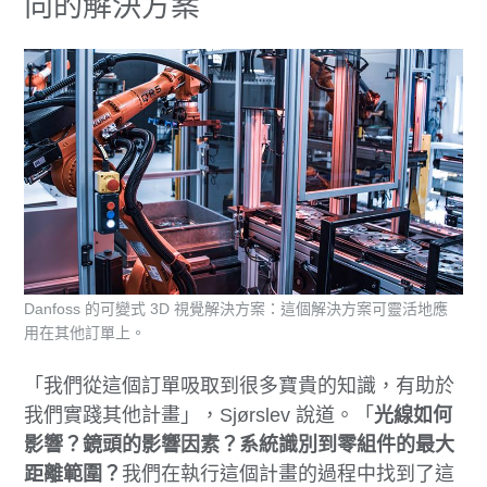
向的解決方案
Danfoss 的可變式 3D 視覺解決方案：這個解決方案可靈活地應
用在其他訂單上。
「我們從這個訂單吸取到很多寶貴的知識，有助於
我們實踐其他計畫」，Sjørslev 說道。「
光線如何
影響？鏡頭的影響因素？系統識別到零組件的最大
距離範圍？
我們在執行這個計畫的過程中找到了這