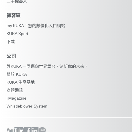
二手機器人
顧客區
my.KUKA：您的數位化入口網站
KUKA Xpert
下載
公司
與KUKA 一同邁向世界舞台，創新你的未來。
關於 KUKA
KUKA 生產基地
媒體通訊
iiMagazine
Whistleblower System