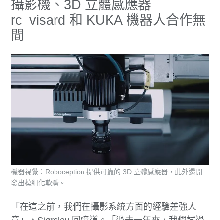
攝影機、3D 立體感應器
rc_visard 和 KUKA 機器人合作無
間
機器視覺：Roboception 提供可靠的 3D 立體感應器，此外還開
發出模組化軟體。
「在這之前，我們在攝影系統方面的經驗差強人
意」，Sjørslev 回憶道。「過去十年來，我們試過