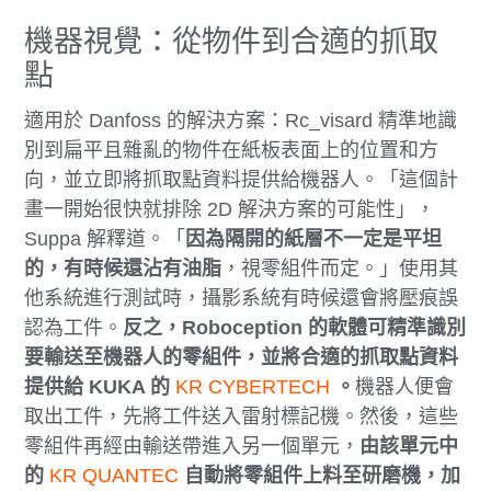
機器視覺：從物件到合適的抓取
點
適用於 Danfoss 的解決方案：Rc_visard 精準地識
別到扁平且雜亂的物件在紙板表面上的位置和方
向，並立即將抓取點資料提供給機器人。「這個計
畫一開始很快就排除 2D 解決方案的可能性」，
Suppa 解釋道。「
因為隔開的紙層不一定是平坦
的，有時候還沾有油脂
，視零組件而定。」使用其
他系統進行測試時，攝影系統有時候還會將壓痕誤
認為工件。
反之，Roboception 的軟體可精準識別
要輸送至機器人的零組件，並將合適的抓取點資料
提供給 KUKA 的
KR CYBERTECH
。
機器人便會
取出工件，先將工件送入雷射標記機。然後，這些
零組件再經由輸送帶進入另一個單元，
由該單元中
的
KR QUANTEC
自動將零組件上料至研磨機，加