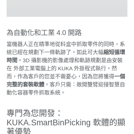
為自動化和工業 4.0 開路
當機器人正在精準地從料盒中抓取零件的同時，系
統已經在規劃下一條軌跡了。如此可大幅
縮短循環
時間
。3D 攝影機的影像處理和軌跡規劃是由安裝
在 外部工業電腦上的 KUKA 外掛程式執行。然
而，作為客戶的您並不需憂心，因為您將獲得
一個
完整的套裝軟體
。客戶只需：敞開雙臂迎接智慧自
動化容器零件抓取系統。
專門為您開發：
KUKA.SmartBinPicking 軟體的顯
著優勢