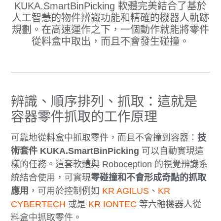
KUKA.SmartBinPicking 軟體完美結合了基於
人工智慧的物件辨識功能和精確的機器人軌跡
規劃。在高速運作之下，一個動作就能將零件
從料盒中取出，而且不會發生碰撞。
辨識、順序排列、抓取：這就是
容器零件抓取的工作原理
可靠地從料盒中抓取零件，而且不會撞到容器：
技
術套件 KUKA.SmartBinPicking
可以自動實現這
樣的任務。這套軟體與 Roboception 的視覺辨識系
統結合使用，可實現
零碰撞和不會形成奇點的抓取
應用
，可用於控制例如
KR AGILUS
、
KR
CYBERTECH
或是
KR IONTEC
等六軸機器人從
料盒中抓取零件。