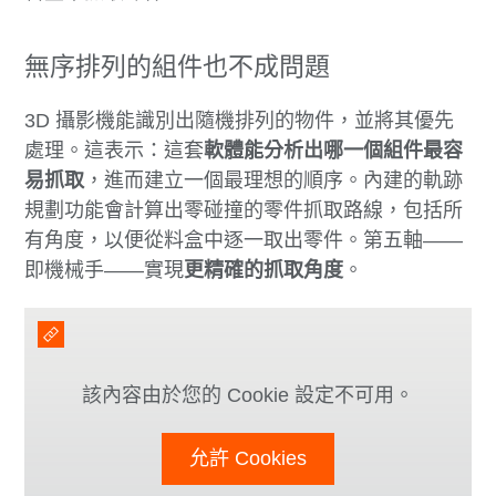
無序排列的組件也不成問題
3D 攝影機能識別出隨機排列的物件，並將其優先
處理。這表示：這套
軟體能分析出哪一個組件最容
易抓取
，進而建立一個最理想的順序。內建的軌跡
規劃功能會計算出零碰撞的零件抓取路線，包括所
有角度，以便從料盒中逐一取出零件。第五軸——
即機械手——實現
更精確的抓取角度
。
該內容由於您的 Cookie 設定不可用。
允許 Cookies