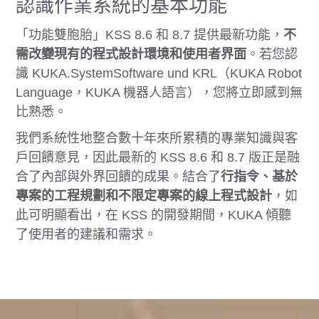
認識作業系統的基本功能
「功能雙胞胎」KSS 8.6 和 8.7 提供最新功能，
不
需改變現有的程式設計環境和使用者界面
。若您認
識 KUKA.SystemSoftware und KRL（KUKA Robot
Language，KUKA 機器人語言），您將立即感到無
比熟悉。
我們系統性地整合數十年來所累積的專業知識與客
戶回饋意見，因此最新的 KSS 8.6 和 8.7 版正是融
合了內部與外界回饋的成果。結合了
行指令、基於
專案的工程規劃和不限定專案的線上程式設計
，如
此可明顯看出，在 KSS 的開發期間，KUKA 傾聽
了使用者的建議和需求。