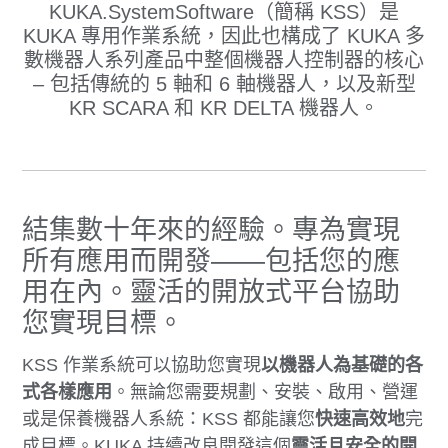
KUKA.SystemSoftware（簡稱 KSS）是
KUKA 專用作業系統，因此也構成了 KUKA 多
數機器人系列產品中整個機器人控制器的核心
– 包括傳統的 5 軸和 6 軸機器人，以及新型
KR SCARA 和 KR DELTA 機器人。
結集數十年來的經驗。專為實現
所有應用而開發——包括您的應
用在內。靈活的開放式平台協助
您實現目標。
KSS 作業系統可以協助您實現
以機器人為基礎的各
式各樣應用
。無論您需要規劃、安裝、啟用、營運
或是保養機器人系統：KSS 都能讓您
快速高效地
完
成目標
。KUKA 持續改良開發這個
靈活且安全的開