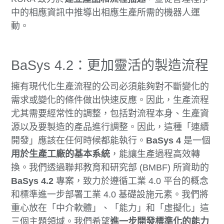
中的相應資訊中推導出相應生產所需的機器人運
動。
BaSys 4.2：更加靈活的製造流程
擁有現代化生產流程的公司必須能夠對不斷變化的
需求或變化的條件做出快速反應。因此，生產流程
尤其需要經常性的調整，包括對流程本身、生產資
源以及要製造的產品進行調整。因此，這種「連續
開發」應該在任何時候都能執行。
BaSys 4
是一個
用於生產工廠的基本系統
，能讓生產過程高效轉
換。我們透過聯邦教育和研究部 (BMBF) 所資助的
BaSys 4.2
專案，致力於遵循工業 4.0 平台的概念
和標準進一步部署工業 4.0 基礎設施元素。我們將
重心放在「中介軟體」、「能力」和「虛擬化」這
三個主題領域。我們希望
進一步開發標準化的能力