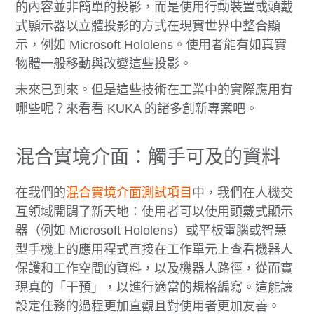
的內容並非簡單的投影，而是使用行動裝置或頭戴
式顯示器以立體投影的方式在現實世界中整合顯
示，例如 Microsoft Hololens。使用者能有如真實
物體一般移動與改變這些投影。
未來已到來。但是這些技術在工業中的實際應用有
哪些呢？來看看 KUKA 的諸多創新專案吧。
混合實境介面：觸手可及的資料
在我們的
混合實境介面測試項目
中，我們在人機交
互領域開闢了新天地：使用者可以使用頭戴式顯示
器（例如 Microsoft Hololens）或平板電腦或智慧
型手機上的應用程式直接在工作單元上查看機器人
保護和工作空間的資料，以及機器人路徑，從而實
現真的「干預」，以進行適當的規格編寫。這能讓
設定任務的過程更加直觀且對使用者更加友善。