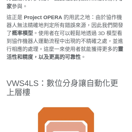
家
參與。
這正是
Project OPERA
的用武之地：由於協作機
器人無法精確地判定所有錯誤來源，因此我們開發
了
概率模型
。使用者在可以輕鬆地透過 3D 模型看
到協作機器人運動流程中出現的不精確之處，並進
行相應的處理。這麼一來使用者就能獲得更多的
靈
活性和精度，以及更高的可靠性
。
VWS4LS：數位分身讓自動化更
上層樓