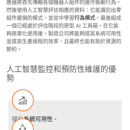
應器將首先傳輸各個機器人組件的運作振動行為。
然後使用人工智慧評估相應的資料：它能識別出零
組件磨損的模式，並從中學習
行為模式
。最後組成
一個已經處於評估階段的原型 AI 工具箱。在它能
夠商業化使用後，製造公司將能夠提高系統可用性
並提高生產過程的效率，且最終也能有助於資源的
節約。
人工智慧監控和預防性維護的優
勢
提升
系統可用性
。