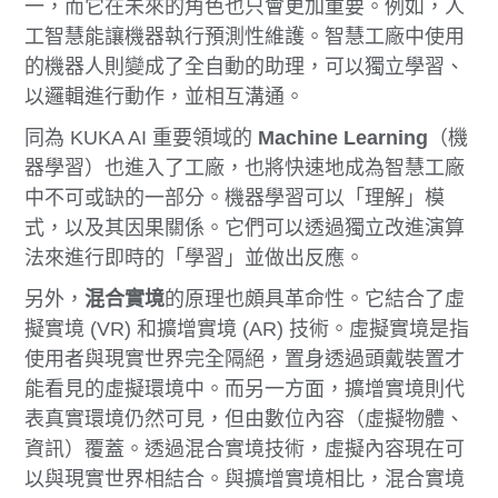
一，而它在未來的角色也只會更加重要。例如，人
工智慧能讓機器執行預測性維護。智慧工廠中使用
的機器人則變成了全自動的助理，可以獨立學習、
以邏輯進行動作，並相互溝通。
同為 KUKA AI 重要領域的
Machine Learning
（機
器學習）也進入了工廠，也將快速地成為智慧工廠
中不可或缺的一部分。機器學習可以「理解」模
式，以及其因果關係。它們可以透過獨立改進演算
法來進行即時的「學習」並做出反應。
另外，
混合實境
的原理也頗具革命性。它結合了虛
擬實境 (VR) 和擴增實境 (AR) 技術。虛擬實境是指
使用者與現實世界完全隔絕，置身透過頭戴裝置才
能看見的虛擬環境中。而另一方面，擴增實境則代
表真實環境仍然可見，但由數位內容（虛擬物體、
資訊）覆蓋。透過混合實境技術，虛擬內容現在可
以與現實世界相結合。與擴增實境相比，混合實境