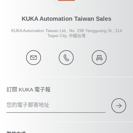
KUKA Automation Taiwan Sales
KUKA Automation Taiwan Ltd., No. 298 Yangguang St., 114
Taipei City, 中國台灣
訂閱 KUKA 電子報
您的電子郵寄地址