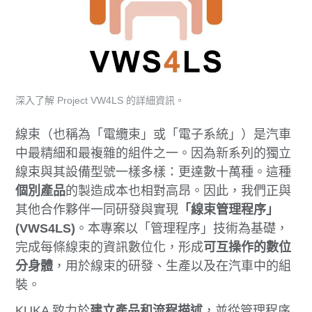
深入了解 Project VW4LS 的詳細資訊。
線束（也稱為「電纜束」或「電子系統」）是汽車
中最精細和最複雜的組件之一。因為新系列的獨立
線束與其設備型號一樣多樣：更達數十萬種。這種
個別產品
的製造成本也相對高昂。因此，我們正與
其他合作夥伴一同研發與實現
「線束管理程序」
(VWS4LS)
。本專案以「管理程序」技術為基礎，
完成每條線束的資訊數位化，形成
可互操作的數位
分身體
，用於線束的研發、生產以及在汽車中的組
裝。
KUKA 致力於
建立產品和流程描述
，並從管理程序