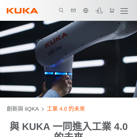
中文 / Chinese
im
KIVI
Translearn
OPERA
VWS4LS
BaSys 4.2
創新與 iiQKA
工業 4.0 的未來
與 KUKA 一同進入工業 4.0