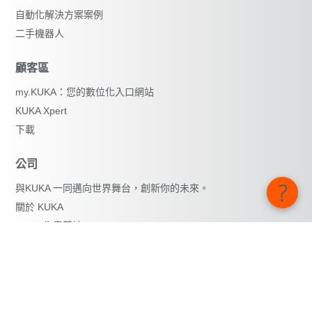
自動化解決方案案例
二手機器人
顧客區
my.KUKA：您的數位化入口網站
KUKA Xpert
下載
公司
與KUKA 一同邁向世界舞台，創新你的未來。
關於 KUKA
KUKA 生產基地
媒體通訊
iiMagazine
Whistleblower System