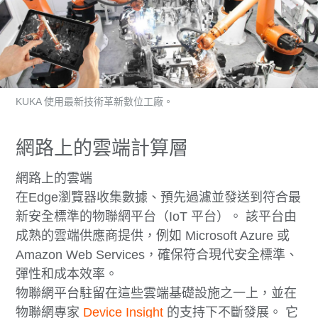
KUKA 使用最新技術革新數位工廠。
網路上的雲端計算層
網路上的雲端
在Edge瀏覽器收集數據、預先過濾並發送到符合最
新安全標準的物聯網平台（IoT 平台）。 該平台由
成熟的雲端供應商提供，例如 Microsoft Azure 或
Amazon Web Services，確保符合現代安全標準、
彈性和成本效率。
物聯網平台駐留在這些雲端基礎設施之一上，並在
物聯網專家
Device Insight
的支持下不斷發展。 它