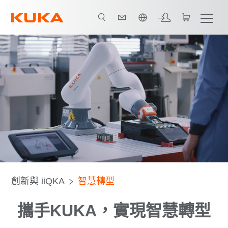
中文 / Chinese
智慧轉型
廠房與邊緣閘道
網路上的雲端計算層
創新與 iiQKA
智慧轉型
攜手KUKA，實現智慧轉型